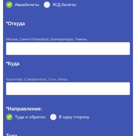
Авиабилеты
Ж/Д билеты
*Откуда
Москва, Санкт-Петербург, Екатеринбург, Тюмень
*Куда
Краснодар, Симферополь, Сочи, Адлер
*Направление:
Туда и обратно
В одну сторону
Туда