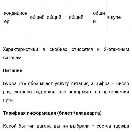
кондицион
общи
общий
общий
общий
в купе
ер
й
Характеристики в скобках относятся к 2-этажным
вагонам.
Питание
Буква «У» обозначает услугу питания, а цифра – число
раз, сколько надлежит вас покормить на протяжении
пути.
Тарифная информация (билет+плацкарта)
Какой бы тип вагона вы ни выбрали – состав тарифа