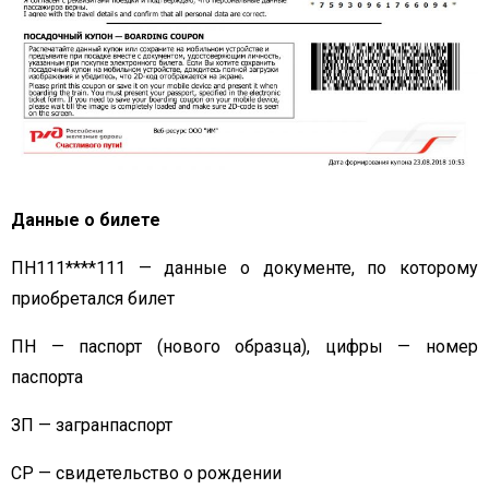
Данные о билете
ПН111****111 — данные о документе, по которому
приобретался билет
ПН — паспорт (нового образца), цифры — номер
паспорта
ЗП — загранпаспорт
СР — свидетельство о рождении