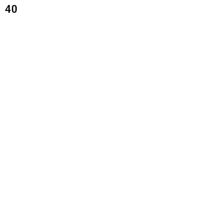
40
ОТПРАВИТЬ