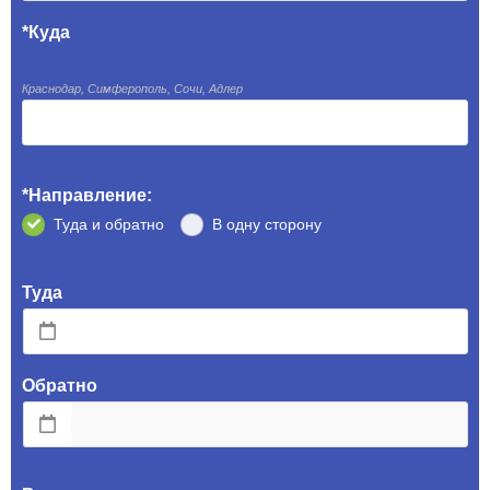
*Куда
Краснодар, Симферополь, Сочи, Адлер
ОТПРАВИТЬ
*Направление:
Туда и обратно
В одну сторону
Туда
Обратно