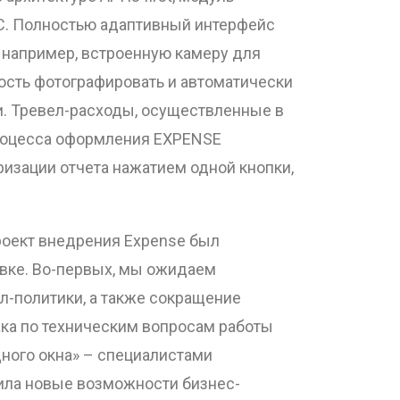
C. Полностью адаптивный интерфейс
 например, встроенную камеру для
сть фотографировать и автоматически
ли. Тревел-расходы, осуществленные в
процесса оформления EXPENSE
изации отчета нажатием одной кнопки,
проект внедрения Expense был
вке. Во-первых, мы ожидаем
л-политики, а также сокращение
жка по техническим вопросам работы
ного окна» – специалистами
чила новые возможности бизнес-