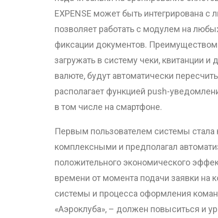
EXPENSE может быть интегрирована с л
позволяет работать с модулем на любы
фиксации документов. Преимуществом 
загружать в систему чеки, квитанции и
валюте, будут автоматически пересчит
располагает функцией push-уведомлени
в том числе на смартфоне.
Первым пользователем системы стала ко
комплексными и предполагал автомати
положительного экономического эффект
времени от момента подачи заявки на 
системы и процесса оформления команд
«Аэроклуба», – должен повыситься и у