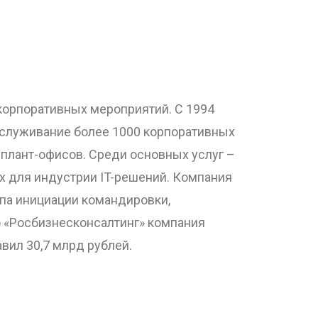
 корпоративных мероприятий. С 1994
бслуживание более 1000 корпоративных
мплант-офисов. Среди основных услуг –
ых для индустрии IT-решений. Компания
па инициации командировки,
ю «Росбизнесконсалтинг» компания
авил 30,7 млрд рублей.