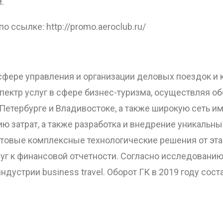
.
 ссылке: http://promo.aeroclub.ru/
 сфере управления и организации деловых поездок и
пектр услуг в сфере бизнес-туризма, осуществляя о
Петербурге и Владивостоке, а также широкую сеть и
ю затрат, а также разработка и внедрение уникальн
товые комплексные технологические решения от эта
слуг к финансовой отчетности. Согласно исследовани
ндустрии business travel. Оборот ГК в 2019 году сост