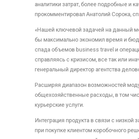
аналитики затрат, более подробные и к
прокомментировал Анатолий Сорока, спе
«Нашей ключевой задачей на данный мо
бы максимально экономил время и бюдж
спада объемов business travel и опера
справляясь с кризисом, все так или ин
генеральный директор агентства делово
Расширяя диапазон возможностей моду
общехозяйственные расходы, в том чис
курьерские услуги.
Интеграция продукта в связи с низкой 
при покупке клиентом коробочного реш