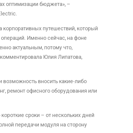
сах оптимизации бюджета», –
ectric.
а корпоративных путешествий, который
операций. Именно сейчас, на фоне
енно актуальным, потому что,
рокомментировала Юлия Липатова,
 возможность вносить какие-либо
нг, ремонт офисного оборудования или
 короткие сроки – от нескольких дней
олной передачи модуля на сторону