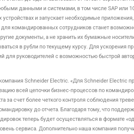
юбыми данными и системами, в том числе SAP или 1
х устройствах и запускает необходимые приложения,
для командированных сотрудников станет возможно
 другие документы, а не хранить их бумажные носите
ываться в рубли по текущему курсу. Для ускорения 
й для руководителей с возможностью быстрой автор
мпания Schneider Electric. «Для Schneider Electric 
зацию всей цепочки бизнес-процессов по командиро
ОТПРАВИТЬ
а за счет более четкого контроля соблюдения треве
командировку до отчета. Благодаря тому, что поддер
ировок теперь будет осуществляться в формате «од
ровень сервиса. Дополнительно наша компания полу