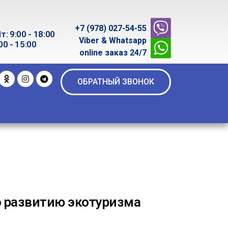
+7 (978) 027-54-55
т: 9:00 - 18:00
Viber & Whatsapp
00 - 15:00
online заказ 24/7
ОБРАТНЫЙ ЗВОНОК
о развитию экотуризма