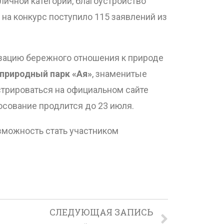
ичной категории, благоустройство
на конкурс поступило 115 заявлений из
изацию бережного отношения к природе
природный парк «Ая»
, знаменитые
стрироваться на официальном сайте
олосование продлится до 23 июля.
озможность стать участником
СЛЕДУЮЩАЯ ЗАПИСЬ