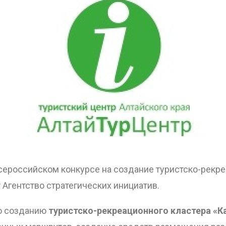
ОТПРАВИТЬ
всероссийском конкурсе на создание туристско-рекре
 Агентство стратегических инициатив.
по созданию
туристско-рекреационного кластера «К