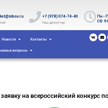
ilet@inbox.ru
+7 (978) 074-74-40
Пн - П
Сб: 9:
mail
Наш диспетчер
Новости
Контакты
ваемые вопросы
 заявку на всероссийский конкурс п