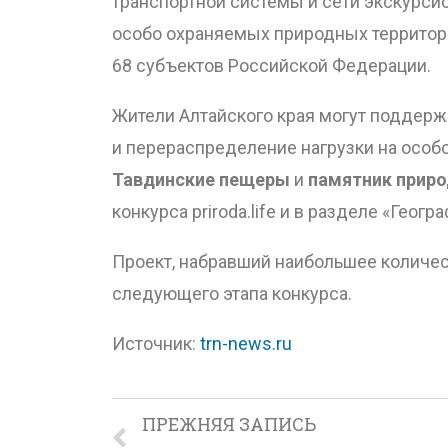
транспортной системы и сети экскурси
особо охраняемых природных территори
68 субъектов Российской Федерации.
Жители Алтайского края могут поддерж
и перераспределение нагрузки на особ
Тавдинские пещеры
и
памятник приро
конкурса priroda.life и в разделе «Гео
Проект, набравший наибольшее количест
следующего этапа конкурса.
Источник:
trn-news.ru
ПРЕЖНЯЯ ЗАПИСЬ