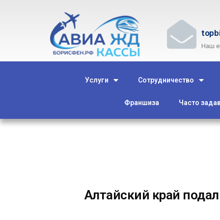
topb
Наш e
Услуги
Сотрудничество
Франшиза
Часто зада
Алтайский край подал