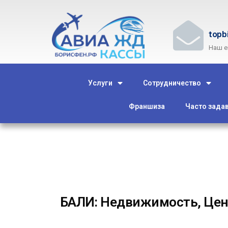
topb
Наш e
Услуги
Сотрудничество
Франшиза
Часто зада
БАЛИ: Недвижимость, Цены