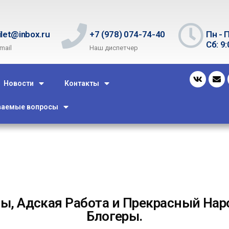
ilet@inbox.ru
+7 (978) 074-74-40
Пн - П
Сб: 9:
mail
Наш диспетчер
Новости
Контакты
ваемые вопросы
, Адская Работа и Прекрасный Нар
Блогеры.