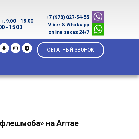
+7 (978) 027-54-55
т: 9:00 - 18:00
Viber & Whatsapp
00 - 15:00
online заказ 24/7
ОБРАТНЫЙ ЗВОНОК
 флешмоба» на Алтае