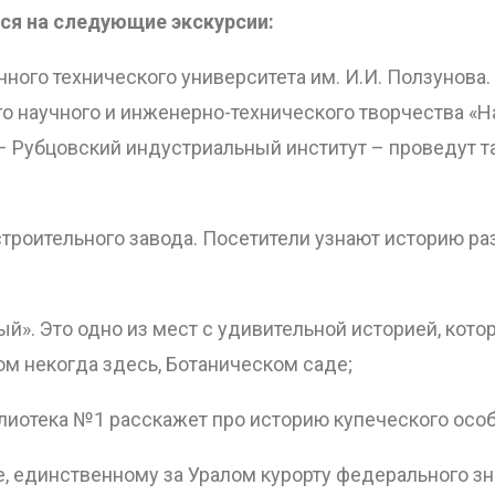
ся на следующие экскурсии:
ного технического университета им. И.И. Ползунова.
ого научного и инженерно-технического творчества «
 – Рубцовский индустриальный институт – проведут т
строительного завода. Посетители узнают историю ра
ый». Это одно из мест с удивительной историей, кото
ом некогда здесь, Ботаническом саде;
лиотека №1 расскажет про историю купеческого осо
, единственному за Уралом курорту федерального з