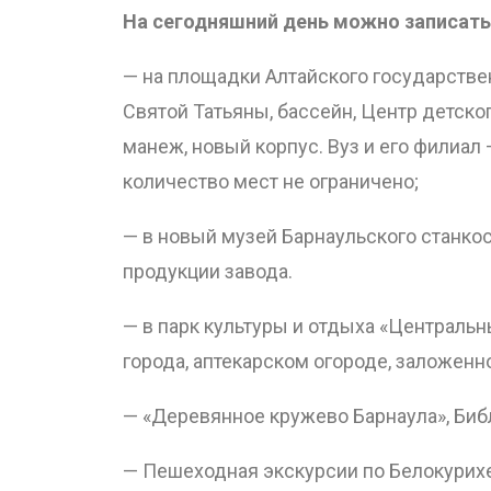
На сегодняшний день можно записать
— на площадки Алтайского государствен
Святой Татьяны, бассейн, Центр детск
манеж, новый корпус. Вуз и его филиал
количество мест не ограничено;
— в новый музей Барнаульского станко
продукции завода.
— в парк культуры и отдыха «Центральн
города, аптекарском огороде, заложенн
— «Деревянное кружево Барнаула», Биб
— Пешеходная экскурсии по Белокурихе