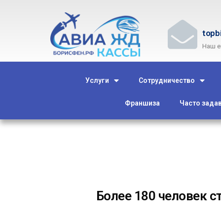
topb
Наш e
Услуги
Сотрудничество
Франшиза
Часто зада
Более 180 человек 