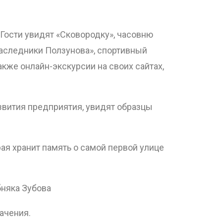
 Гости увидят «Сковородку», часовню
Наследники Ползунова», спортивный
акже онлайн-экскурсии на своих сайтах,
звития предприятия, увидят образцы
рая хранит память о самой первой улице
бняка Зубова
начения.