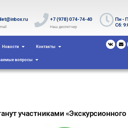
ilet@inbox.ru
+7 (978) 074-74-40
Пн - П
Сб: 9:
mail
Наш диспетчер
Новости
Контакты
ваемые вопросы
станут участниками «Экскурсионного