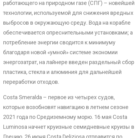
работающего на природном газе (СПГ) – новейшей
технологии, используемой для снижения вредных
выбросов в окружающую среду. Вода на корабле
обеспечивается опреснительными установками; а
потребление энергии сводится к минимуму
благодаря новой «умной» системе экономии
энергозатрат, на лайнере введен раздельный сбор
пластика, стекла и алюминия для дальнейшей
переработки отходов.
Costa Smeralda – первое из четырех судов,
которые возобновят навигацию в летнем сезоне
2021 года по Средиземному морю. 16 мая Costa
Luminosa начнет круизные семидневные круизы в
Грецию. 26 июня Costa Deliziosa отправится по