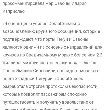
прокомментировала мэр Савоны Илария
Каприольо.
«Я очень ценю усилия CostaCruisesпо
возобновлению круизного сообщения, которые
подтверждают, что порты Генуи и Савоны
являются одними из основных направлений для
круизов по Средиземному морю с более чем 2.3
миллионами круизных пассажиров», – сказал
Паоло Эмилио Синьорини, президент морского
порта Западной Лигурии. «CostaCruises
разработала строгие протоколы безопасности,
которые позволят пассажирам спокойно
путешествовать и получать удовольствие от
круиза на борту и на берегу. Я горжусь тем, что