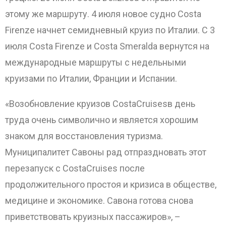
этому же маршруту. 4 июля новое судно Costa
ОТПРАВИТЬ
Firenze начнет семидневный круиз по Италии. С 3
июля Costa Firenze и Costa Smeralda вернутся на
международные маршруты с недельными
круизами по Италии, Франции и Испании.
«Возобновление круизов CostaCruisesв день
труда очень символично и является хорошим
знаком для восстановления туризма.
Муниципалитет Савоны рад отпраздновать этот
перезапуск с CostaCruises после
продолжительного простоя и кризиса в обществе,
медицине и экономике. Савона готова снова
приветствовать круизных пассажиров», –