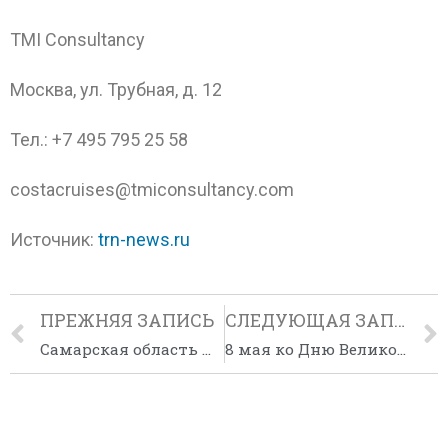
TMI Consultancy
Москва, ул. Трубная, д. 12
Тел.: +7 495 795 25 58
costacruises@tmiconsultancy.com
Источник:
trn-news.ru
ПРЕЖНЯЯ ЗАПИСЬ
СЛЕДУЮЩАЯ ЗАПИСЬ
Самарская область ждет деловых туристов в летнем сезоне
8 мая ко Дню Великой Победы с железнодорожного вокзала станции Самара торжественно отправится туристический «Поезд Победы!»