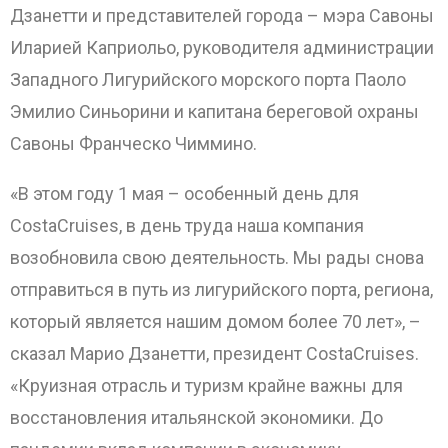
Дзанетти и представителей города – мэра Савоны
Иларией Каприольо, руководителя администрации
Западного Лигурийского морского порта Паоло
Эмилио Синьорини и капитана береговой охраны
Савоны Франческо Чиммино.
«В этом году 1 мая – особенный день для
CostaCruises, в день труда наша компания
возобновила свою деятельность. Мы рады снова
отправиться в путь из лигурийского порта, региона,
который является нашим домом более 70 лет», –
сказал Марио Дзанетти, президент CostaCruises.
«Круизная отрасль и туризм крайне важны для
восстановления итальянской экономики. До