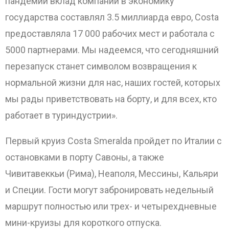
пандемии вклад компании в экономику
государства составлял 3.5 миллиарда евро, Costa
предоставляла 17 000 рабочих мест и работала с
5000 партнерами. Мы надеемся, что сегодняшний
перезапуск станет символом возвращения к
нормальной жизни для нас, наших гостей, которых
мы рады приветствовать на борту, и для всех, кто
работает в туриндустрии».
Первый круиз Costa Smeralda пройдет по Италии с
остановками в порту Савоны, а также
Чивитавеккьи (Рима), Неаполя, Мессины, Кальяри
и Специи. Гости могут забронировать недельный
маршрут полностью или трех- и четырехдневные
мини-круизы для короткого отпуска.