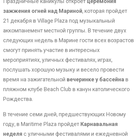
Праздничные каникулы откроет
церемония
зажжения огней над Мариной
, которая пройдет
21 декабря в Village Plaza под музыкальный
аккомпанемент местной группы. В течение двух
следующих недель в Марине гости всех возрастов
смогут принять участие в интересных
мероприятиях, уличных фестивалях, играх,
послушать хорошую музыку и весело провести
время на зажигательной
вечеринке у бассейна
в
пляжном клубе Beach Club в канун католического
Рождества.
В течение семи дней, предшествующих Новому
году, в Maritime Plaza пройдет
Карнавальная
неделя
с уличными фестивалями и ежедневной