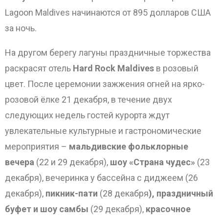
Lagoon Maldives начинаются от 895 долларов США
за ночь.
ОТПРАВИТЬ
На другом берегу лагуны праздничные торжества
раскрасят отель
Hard Rock Maldives
в розовый
цвет. После церемонии зажжения огней на ярко-
розовой ёлке 21 декабря, в течение двух
следующих недель гостей курорта ждут
увлекательные культурные и гастрономические
мероприятия –
мальдивские фольклорные
вечера
(22 и 29 декабря),
шоу «Страна чудес»
(23
декабря), вечеринка у бассейна с диджеем (26
декабря),
пикник-пати
(28 декабря
), праздничный
буфет и шоу самбы
(29 декабря),
красочное