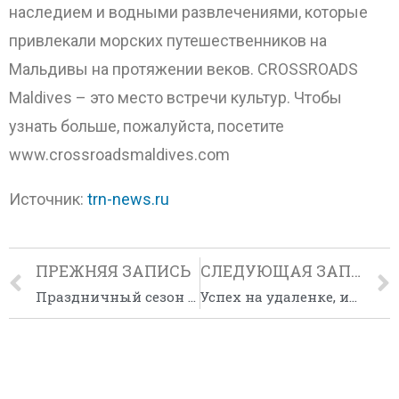
наследием и водными развлечениями, которые
привлекали морских путешественников на
Мальдивы на протяжении веков. CROSSROADS
Maldives – это место встречи культур. Чтобы
узнать больше, пожалуйста, посетите
www.crossroadsmaldives.com
Источник:
trn-news.ru
ПРЕЖНЯЯ ЗАПИСЬ
СЛЕДУЮЩАЯ ЗАПИСЬ
Праздничный сезон на курорте Raffles Seychelles
Успех на удаленке, или История современного бизнеса под крылом «‎Слетать.ру»