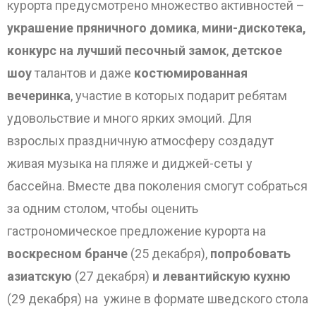
курорта предусмотрено множество активностей –
украшение пряничного домика
,
мини-дискотека,
конкурс на лучший песочный замок
,
детское
шоу
талантов и даже
костюмированная
вечеринка
, участие в которых подарит ребятам
удовольствие и много ярких эмоций. Для
взрослых праздничную атмосферу создадут
живая музыка на пляже и диджей-сеты у
бассейна. Вместе два поколения смогут собраться
за одним столом, чтобы оценить
гастрономическое предложение курорта на
воскресном бранче
(25 декабря),
попробовать
азиатскую
(27 декабря)
и левантийскую кухню
(29 декабря) на ужине в формате шведского стола