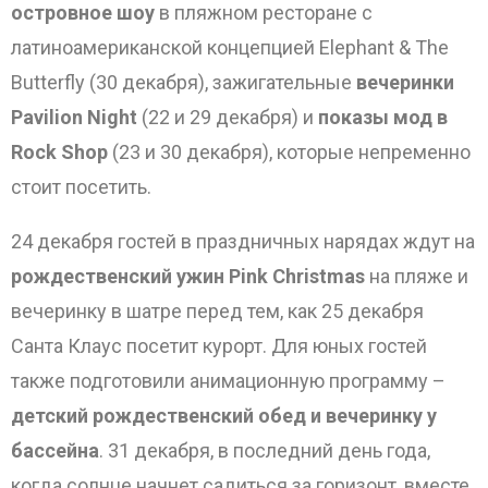
островное шоу
в пляжном ресторане с
латиноамериканской концепцией Elephant & The
Butterfly (30 декабря), зажигательные
вечеринки
Pavilion Night
(22 и 29 декабря) и
показы мод в
Rock Shop
(23 и 30 декабря), которые непременно
стоит посетить.
24 декабря гостей в праздничных нарядах ждут на
рождественский ужин Pink Christmas
на пляже и
вечеринку в шатре перед тем, как 25 декабря
Санта Клаус посетит курорт. Для юных гостей
также подготовили анимационную программу –
детский рождественский обед и вечеринку у
бассейна
. 31 декабря, в последний день года,
когда солнце начнет садиться за горизонт, вместе