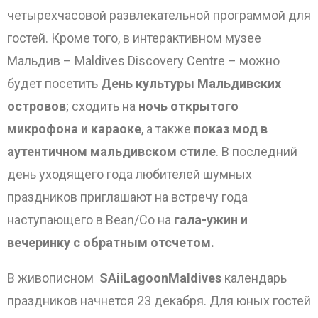
четырехчасовой развлекательной программой для
гостей. Кроме того, в интерактивном музее
Мальдив – Maldives Discovery Centre – можно
будет посетить
День культуры Мальдивских
островов
; сходить на
ночь открытого
микрофона и караоке
, а также
показ мод в
аутентичном мальдивском стиле
. В последний
день уходящего года любителей шумных
праздников приглашают на встречу года
наступающего в Bean/Co на
гала-ужин и
вечеринку с обратным отсчетом.
В живописном
SAii
Lagoon
Maldives
календарь
праздников начнется 23 декабря. Для юных гостей