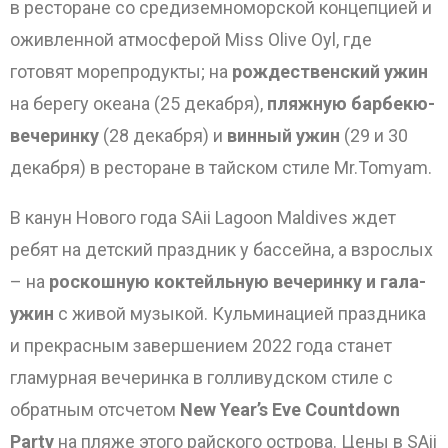
в ресторане со средиземноморской концепцией и
оживленной атмосферой Miss Olive Oyl, где
готовят морепродукты; на
рождественский ужин
на берегу океана (25 декабря),
пляжную барбекю-
вечеринку
(28 декабря) и
винный ужин
(29 и 30
декабря) в ресторане в тайском стиле Mr.Tomyam.
В канун Нового года SAii Lagoon Maldives ждет
ребят на детский праздник у бассейна, а взрослых
– на
роскошную коктейльную вечеринку и гала-
ужин
с живой музыкой. Кульминацией праздника
и прекрасным завершением 2022 года станет
гламурная вечеринка в голливудском стиле с
обратным отсчетом
New Year’s Eve Countdown
Party
на пляже этого райского острова. Цены в SAii