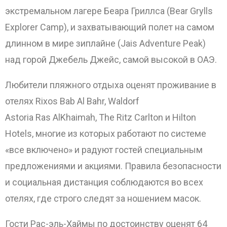
экстремальном лагере Беара Гриллса (Bear Grylls
Explorer Camp), и захватывающий полет на самом
длинном в мире зиплайне (Jais Adventure Peak)
над горой Джебель Джейс, самой высокой в ОАЭ.
Любители пляжного отдыха оценят проживание в
отелях Rixos Bab Al Bahr, Waldorf
Astoria Ras AlKhaimah, The Ritz Carlton и Hilton
Hotels, многие из которых работают по системе
«все включено» и радуют гостей специальным
предложениями и акциями. Правила безопасности
и социальная дистанция соблюдаются во всех
ОТПРАВИТЬ
отелях, где строго следят за ношением масок.
Гости Рас-эль-Хаймы по достоинству оценят 64