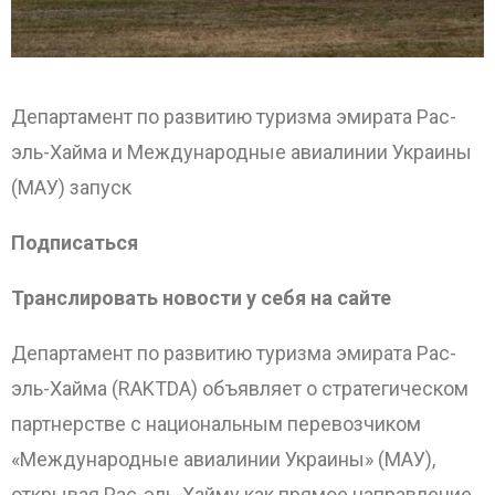
Департамент по развитию туризма эмирата Рас-
эль-Хайма и Международные авиалинии Украины
(МАУ) запуск
Подписаться
Транслировать новости у себя на сайте
Департамент по развитию туризма эмирата Рас-
эль-Хайма (RAKTDA) объявляет о стратегическом
партнерстве с национальным перевозчиком
«Международные авиалинии Украины» (МАУ),
открывая Рас-эль-Хайму как прямое направление