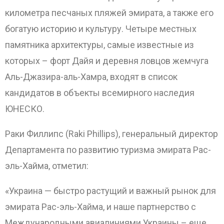
километра песчаных пляжей эмирата, а также его
богатую историю и культуру. Четыре местных
памятника архитектуры, самые известные из
которых – форт Дайя и деревня ловцов жемчуга
Аль-Джазира-аль-Хамра, входят в список
кандидатов в объекты всемирного наследия
ЮНЕСКО.
Раки Филлипс (Raki Phillips), генеральный директор
Департамента по развитию туризма эмирата Рас-
эль-Хайма, отметил:
«Украина — быстро растущий и важный рынок для
эмирата Рас-эль-Хайма, и наше партнерство с
Международными авиалиниями Украины – еще