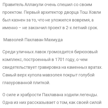
Правитель Аллакули очень спешил со своим
проектом. Первый архитектор дворца Тош Ховли
был казнен за то, что не уложился вовремя, а
именно – не закончил проект в 2-х летний срок.
Мавзолей Пахлаван Махмуда
Среди уличных лавок громоздится бирюзовый
комплекс, построенный в 1701 году, о чем
свидетельствует гравировка на каменных вратах.
Самый верх купола мавзолея покрыт голубой
глазурованной плиткой.
О силе и храбрости Пахлавана ходили легенды.
Одна из них рассказывает о том, как своей силой