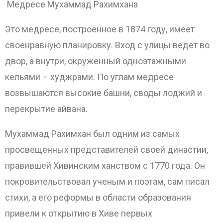
Медресе Мухаммад Рахимхана
Это медресе, построенное в 1874 году, имеет
своенравную планировку. Вход с улицы ведет во
двор, а внутри, окруженный одноэтажными
кельями – худжрами. По углам медресе
возвышаются высокие башни, своды лоджий и
перекрытие айвана.
Мухаммад Рахимхан был одним из самых
просвещенных представителей своей династии,
правившей Хивинским ханством с 1770 года. Он
покровительствовал ученым и поэтам, сам писал
стихи, а его реформы в области образования
привели к открытию в Хиве первых