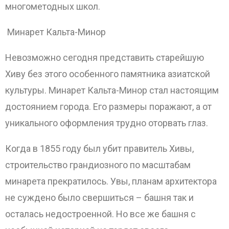
многометодных школ.
Минарет Кальта-Минор
Невозможно сегодня представить старейшую
ОТПРАВИТЬ
Хиву без этого особенного памятника азиатской
культуры. Минарет Кальта-Минор стал настоящим
достоянием города. Его размеры поражают, а от
уникального оформления трудно оторвать глаз.
Когда в 1855 году был убит правитель Хивы,
строительство грандиозного по масштабам
минарета прекратилось. Увы, планам архитектора
не суждено было свершиться – башня так и
осталась недостроенной. Но все же башня с