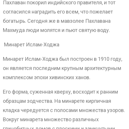
Пахлаван покорил индийского правителя, и тот
согласился наградить его всем, что пожелает
богатырь. Сегодня же в мавзолее Пахлавана
Махмуда люди молятся и пьют святую воду.
Минарет Ислам-Ходжа
Минарет Ислам-Ходжа был построен в 1910 году,
он является последним крупным архитектурным
комплексом эпохи хивинских ханов.
Его форма, суженная кверху, восходит к ранним
образцам зодчества. На минарете кирпичная
кладка чередуется с полосами множества узоров.
Вокруг минарета множество различных
глинобитных домов с плоскими и замкнутыми