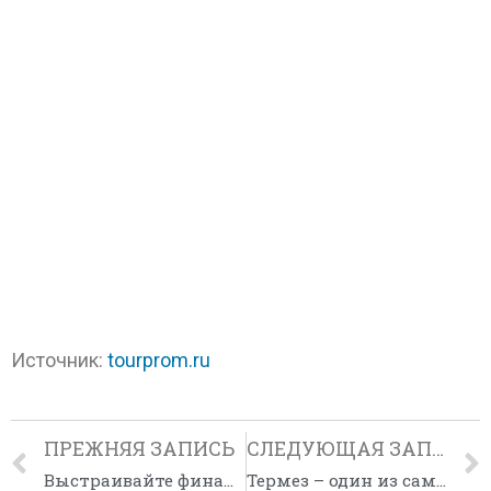
Источник:
tourprom.ru
ПРЕЖНЯЯ ЗАПИСЬ
СЛЕДУЮЩАЯ ЗАПИСЬ
Выстраивайте финансы турагентства грамотно!
Термез – один из самых древних городов Средней Азии