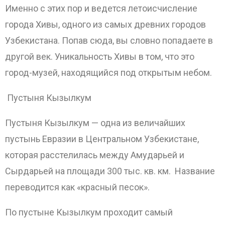
Именно с этих пор и ведется летоисчисление
города Хивы, одного из самых древних городов
Узбекистана. Попав сюда, вы словно попадаете в
другой век. Уникальность Хивы в том, что это
город-музей, находящийся под открытым небом.
Пустыня Кызылкум
Пустыня Кызылкум — одна из величайших
пустынь Евразии в Центральном Узбекистане,
которая расстелилась между Амударьей и
Сырдарьей на площади 300 тыс. кв. км. Название
переводится как «красный песок».
По пустыне Кызылкум проходит самый