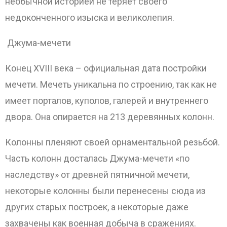
необычной историей не теряет своего
недоконченного изыска и великолепия.
Джума-мечети
Конец ХVIII века – официальная дата постройки
мечети. Мечеть уникальна по строению, так как не
имеет порталов, куполов, галерей и внутреннего
двора. Она опирается на 213 деревянных колонн.
Колонны пленяют своей орнаментальной резьбой.
Часть колонн досталась Джума-мечети «по
наследству» от древней пятничной мечети,
некоторые колонны были перенесены сюда из
других старых построек, а некоторые даже
захвачены как военная добыча в сражениях.