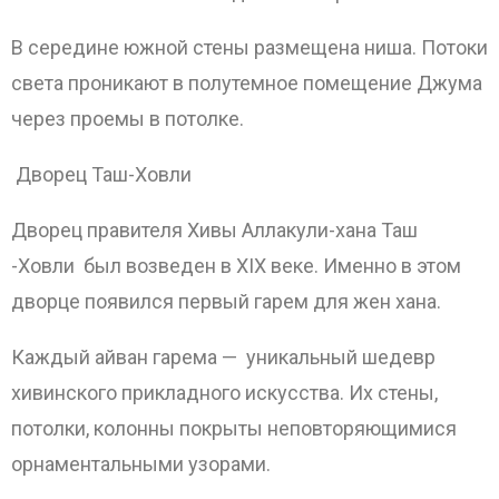
В середине южной стены размещена ниша. Потоки
света проникают в полутемное помещение Джума
через проемы в потолке.
Дворец Таш-Ховли
Дворец правителя Хивы Аллакули-хана Таш
-Ховли был возведен в XIX веке. Именно в этом
дворце появился первый гарем для жен хана.
Каждый айван гарема — уникальный шедевр
хивинского прикладного искусства. Их стены,
потолки, колонны покрыты неповторяющимися
орнаментальными узорами.