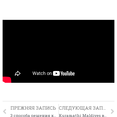
ПРЕЖНЯЯ ЗАПИСЬ
СЛЕДУЮЩАЯ ЗАПИСЬ
3 способа решения кадрового вопроса в турагентстве. Где взять команду менеджеров?
Kuramathi Maldives выпускает приложение Guest Experiences