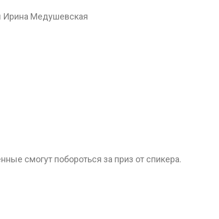
ми Ирина Медушевская
ные смогут побороться за приз от спикера.