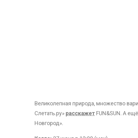
Великолепная природа, множество вари
Слетать.ру»
расскажет
FUN&SUN. А ещё
Новгород».