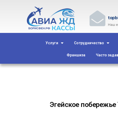
topb
Наш e
Услуги
Сотрудничество
Франшиза
Часто зада
Эгейское побережье 