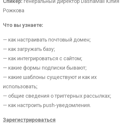
Спикер:
генеральный директор DashaMail Юлия
Рожкова
Что вы узнаете:
— как настраивать почтовый домен;
— как загружать базу;
— как интегрироваться с сайтом;
— какие формы подписки бывают;
— какие шаблоны существуют и как их
использовать;
— общие сведения о триггерных рассылках;
— как настроить push-уведомления.
Зарегистрироваться