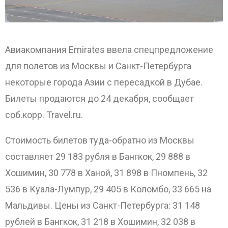
Авиакомпания Emirates ввела спецпредложение
ОТПРАВИТЬ
для полетов из Москвы и Санкт-Петербурга
некоторые города Азии с пересадкой в Дубае.
Билеты продаются до 24 декабря, сообщает
соб.корр. Travel.ru.
Стоимость билетов туда-обратно из Москвы
составляет 29 183 рубля в Бангкок, 29 888 в
Хошимин, 30 778 в Ханой, 31 898 в Пномпень, 32
536 в Куала-Лумпур, 29 405 в Коломбо, 33 665 на
Мальдивы. Цены из Санкт-Петербурга: 31 148
рублей в Бангкок, 31 218 в Хошимин, 32 038 в