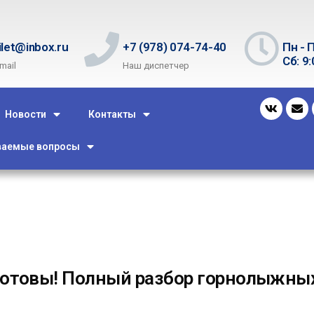
ilet@inbox.ru
+7 (978) 074-74-40
Пн - П
Сб: 9:
mail
Наш диспетчер
Новости
Контакты
ваемые вопросы
готовы! Полный разбор горнолыжны