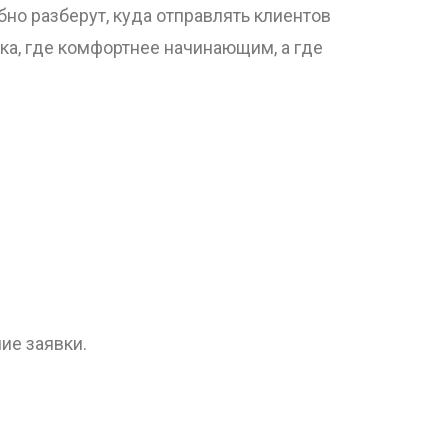
но разберут, куда отправлять клиентов
ика, где комфортнее начинающим, а где
ие заявки.