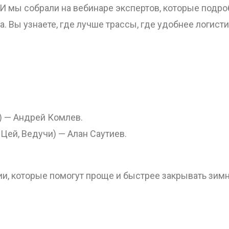
И мы собрали на вебинаре экспертов, которые подроб
а.
Вы узнаете, где лучше трассы, где удобнее логист
ОТПРАВИТЬ
) — Андрей Комлев.
Цей, Ведучи) — Алан Саутиев.
и, которые помогут проще и быстрее закрывать зимн