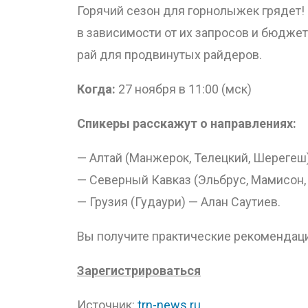
Горячий сезон для горнолыжек грядет! 
в зависимости от их запросов и бюджет
рай для продвинутых райдеров.
Когда:
27 ноября в 11:00 (мск)
Спикеры расскажут о направлениях:
— Алтай (Манжерок, Телецкий, Шерегеш
— Северный Кавказ (Эльбрус, Мамисон, 
— Грузия (Гудаури) — Алан Саутиев.
Вы получите практические рекомендаци
Зарегистрироваться
Источник:
trn-news.ru