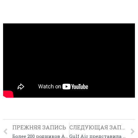
ПРЕЖНЯЯ ЗАПИСЬ
СЛЕДУЮЩАЯ ЗАПИСЬ
Более 200 родников Алтайского края появились на интерактивной карте
Gulf Air представила новую линейку тарифов на основе передовой технологии Sabre