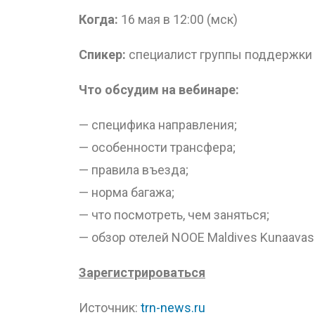
Когда:
16 мая в 12:00 (мск)
Спикер:
специалист группы поддержки 
Что обсудим на вебинаре:
— специфика направления;
— особенности трансфера;
— правила въезда;
— норма багажа;
— что посмотреть, чем заняться;
— обзор отелей NOOE Maldives Kunaavashi 
Зарегистрироваться
Источник:
trn-news.ru