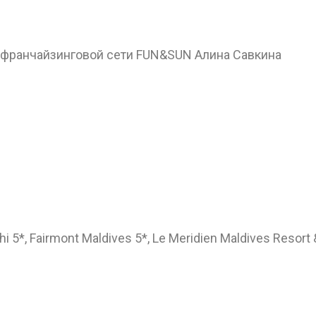
франчайзинговой сети FUN&SUN Алина Савкина
5*, Fairmont Maldives 5*, Le Meridien Maldives Resort 