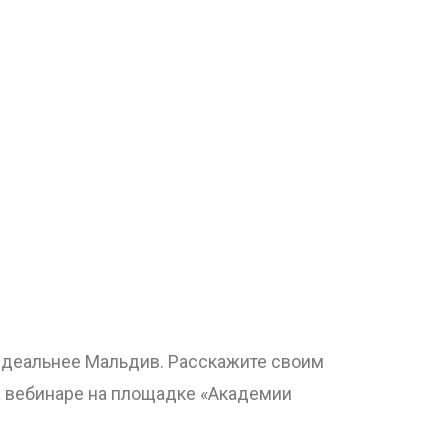
 идеальнее Мальдив. Расскажите своим
а вебинаре на площадке «Академии