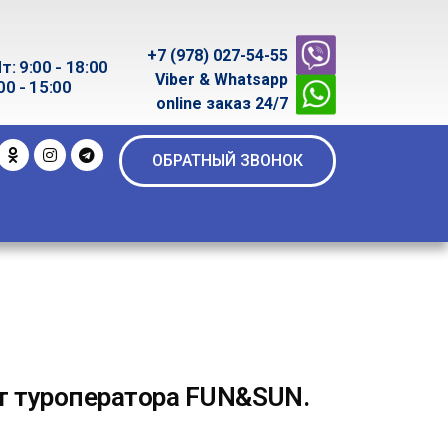
+7 (978) 027-54-55
т: 9:00 - 18:00
Viber & Whatsapp
00 - 15:00
online заказ 24/7
ОБРАТНЫЙ ЗВОНОК
т туроператора FUN&SUN.