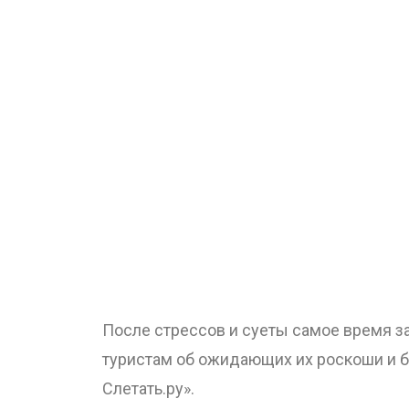
После стрессов и суеты самое время з
туристам об ожидающих их роскоши и б
Слетать.ру».