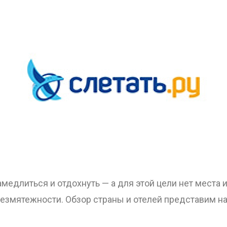
ОТПРАВИТЬ
амедлиться и отдохнуть — а для этой цели нет места
езмятежности. Обзор страны и отелей представим н