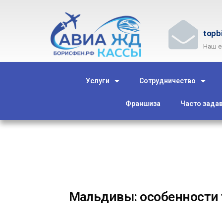
topb
Наш e
Услуги
Сотрудничество
Франшиза
Часто зада
Мальдивы: особенности 