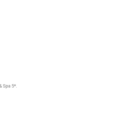
& Spa 5*.