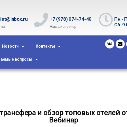
ilet@inbox.ru
+7 (978) 074-74-40
Пн - П
Сб: 9:
mail
Наш диспетчер
Новости
Контакты
ваемые вопросы
трансфера и обзор топовых отелей о
Вебинар