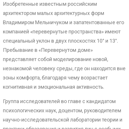
Изобретенные известным российским
архитектором малых архитектурных форм
Владимиром Мельничуком и запатентованные его
компанией «перевернутые пространства» имеют
специальный уклон в двух плоскостях 10° и 13°.
Пребывание в «Перевернутом доме»
представляет собой моделирование новой,
незнакомой человеку среды, где он находится вне
зоны комфорта, благодаря чему возрастает
когнитивная и эмоциональная активность.
Группа исследователей во главе с кандидатом
ОТПРАВИТЬ
психологических наук, доцентом, руководителем
научно-исследовательской лаборатории теории и
практики образования и развития лиц с особыми