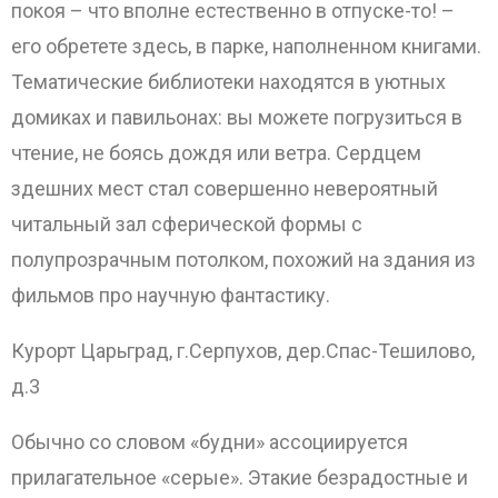
покоя – что вполне естественно в отпуске-то! –
его обретете здесь, в парке, наполненном книгами.
Тематические библиотеки находятся в уютных
домиках и павильонах: вы можете погрузиться в
чтение, не боясь дождя или ветра. Сердцем
здешних мест стал совершенно невероятный
читальный зал сферической формы с
полупрозрачным потолком, похожий на здания из
фильмов про научную фантастику.
Курорт Царьград, г.Серпухов, дер.Спас-Тешилово,
д.3
Обычно со словом «будни» ассоциируется
прилагательное «серые». Этакие безрадостные и