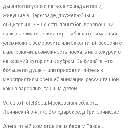
дышится вкусно и легко, а лошадь и пони,
ОТПРАВИТЬ
живущие в Царьграде, дружелюбны и
общительны? Еще есть пейнтбол, веревочный
парк, пневматический тир, рыбалка (пойманный
улов можно заморозить или закоптить), бассейн с
аквагорками, возможность поехать на экскурсию
на казачий хутор или к зубрам. Выбирайте, что
больше по душе – или присоединяйтесь к
мероприятиям осенней анимации, рассчитанной
как на взрослых, так и на детей.
Valesko Hotel&Spa, Московская область,
Ленинский р-н, п/о Володарское, д.Григорчиково
Элегантный дом отдыха на берегу Пахры,