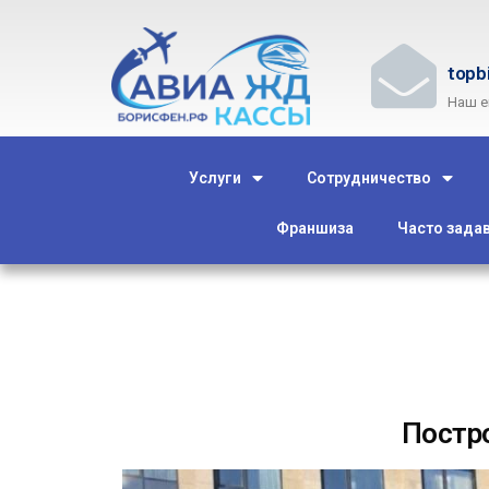
topb
Наш e
Услуги
Сотрудничество
Франшиза
Часто зада
Постр