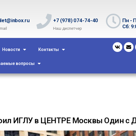
ilet@inbox.ru
+7 (978) 074-74-40
Пн - П
Сб: 9:
mail
Наш диспетчер
Новости
Контакты
ваемые вопросы
оил ИГЛУ в ЦЕНТРЕ Москвы Один с 