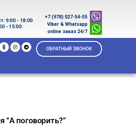
+7 (978) 027-54-55
т: 9:00 - 18:00
Viber & Whatsapp
00 - 15:00
online заказ 24/7
ОБРАТНЫЙ ЗВОНОК
я “А поговорить?”