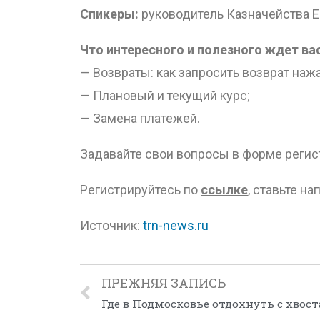
Спикеры:
руководитель Казначейства Е
Что интересного и полезного ждет вас
— Возвраты: как запросить возврат наж
— Плановый и текущий курс;
— Замена платежей.
Задавайте свои вопросы в форме регист
Регистрируйтесь по
ссылке
, ставьте н
Источник:
trn-news.ru
ПРЕЖНЯЯ ЗАПИСЬ
Где в Подмосковье отдохнуть с хвос