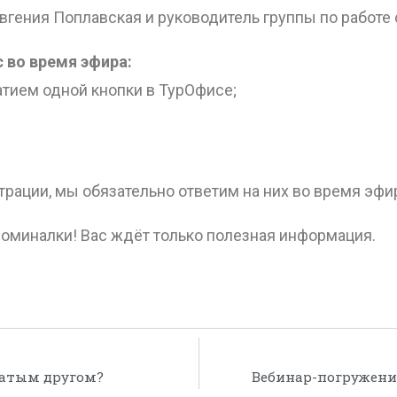
вгения Поплавская и руководитель группы по работе 
 во время эфира:
атием одной кнопки в ТурОфисе;
рации, мы обязательно ответим на них во время эфи
апоминалки! Вас ждёт только полезная информация.
татым другом?
Вебинар-погружение