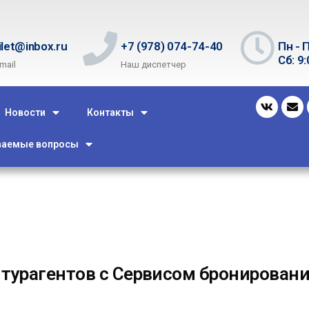
ilet@inbox.ru
+7 (978) 074-74-40
Пн - П
Сб: 9:
mail
Наш диспетчер
Новости
Контакты
ваемые вопросы
турагентов с Сервисом бронировани