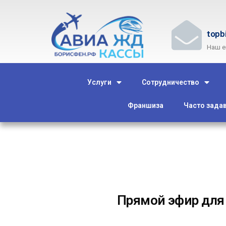
topb
Наш e
Услуги
Сотрудничество
Франшиза
Часто зада
Прямой эфир для 