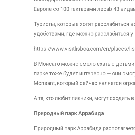
Европе со 100 гектарами лесаb 43 вида
Туристы, которые хотят расслабиться в
удобствами, где можно расслабиться у 
https://www.visitlisboa.com/en/places/l
В Монсато можно смело ехать с детьми
парке тоже будет интересно — они смог
Monsant, который сейчас является огро
А те, кто любит пикники, могут сходить в 
Природный парк Аррабида
Природный парк Аррабида располагаетс