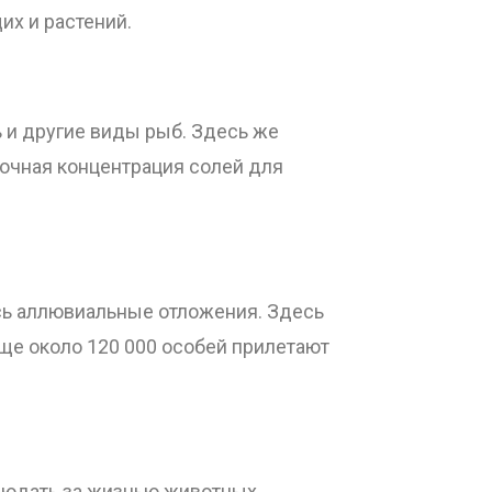
их и растений.
ь и другие виды рыб. Здесь же
точная концентрация солей для
сь аллювиальные отложения. Здесь
ще около 120 000 особей прилетают
людать за жизнью животных.