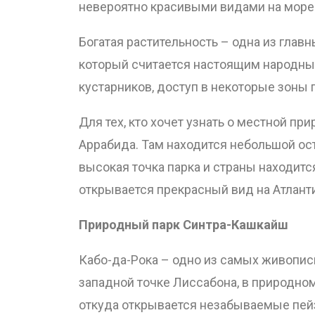
невероятно красивыми видами на море 
Богатая растительность – одна из гла
который считается настоящим народны
кустарников, доступ в некоторые зоны
Для тех, кто хочет узнать о местной п
Аррабида. Там находится небольшой ос
высокая точка парка и страны находитс
открывается прекрасный вид на Атланти
Природный парк Синтра-Кашкайш
Кабо-да-Рока – одно из самых живописн
западной точке Лиссабона, в природно
откуда открывается незабываемые пей