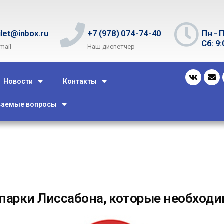
ilet@inbox.ru
+7 (978) 074-74-40
Пн - П
Сб: 9:
mail
Наш диспетчер
Новости
Контакты
ваемые вопросы
парки Лиссабона, которые необходи