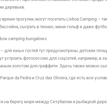
ми деревьев.
о время прогулки, могут посетить Lisboa Camping – т
бассейна, сыграть в теннис, мини-гольф и даже футбо
isboa-camping-bungalows
 – для юных гостей тут предусмотрены детские площ
ут устроить фотосессию для соцсетей, например, в 
мным холстом для граффити. Здесь также можно сыгр
Parque da Pedra и Cruz das Oliveira, где есть все усло
я на берегу моря между Сетубалом и рыбацкой дере