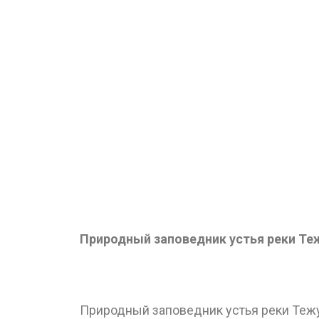
Природный заповедник устья реки Те
Природный заповедник устья реки Тежу