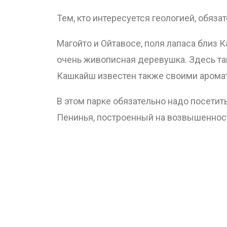
Тем, кто интересуется геологией, обяз
Магойто и Ойтавосе, поля лапаса близ 
очень живописная деревушка. Здесь та
Кашкайш известен также своими аромат
В этом парке обязательно надо посети
Пенинья, построенный на возвышеннос