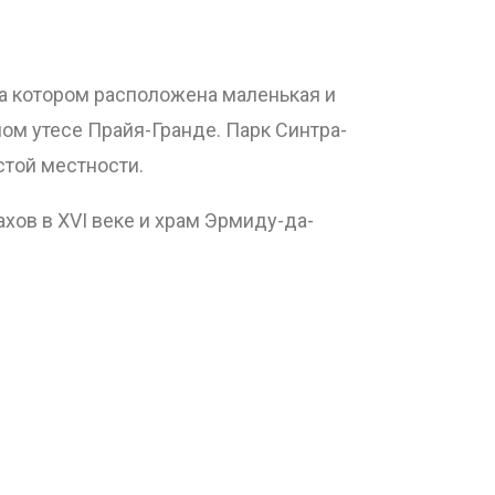
 на котором расположена маленькая и
м утесе Прайя-Гранде. Парк Синтра-
стой местности.
хов в XVI веке и храм Эрмиду-да-