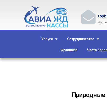
topb
Наш e
Услуги
Сотрудничество
Франшиза
Часто зада
Природные 