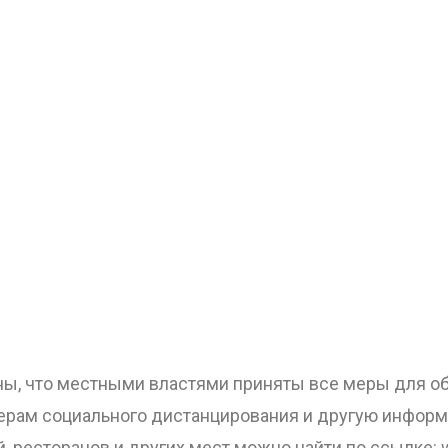
ны, что местными властями приняты все меры для об
 мерам социального дистанцирования и другую инфор
 ресторанов и других мест можно найти по ссылке: ww