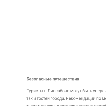
Безопасные путешествия
Туристы в Лиссабоне могут быть увере
так и гостей города. Рекомендации по
туристических достопримечательностей,