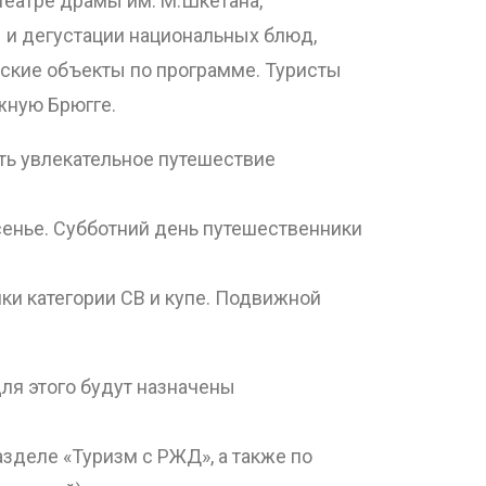
театре драмы им. М.Шкетана,
 и дегустации национальных блюд,
ческие объекты по программе. Туристы
жную Брюгге.
ть увлекательное путешествие
сенье. Субботний день путешественники
ки категории СВ и купе. Подвижной
для этого будут назначены
зделе «Туризм с РЖД», а также по