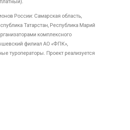
платный).
онов России: Самарская область,
еспублика Татарстан, Республика Марий
 Организаторами комплексного
ышевский филиал АО «ФПК»,
ные туроператоры. Проект реализуется