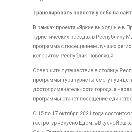
Транслировать новости у себя на сайт
В рамках проекта «Яркие выходные в П
туристических поездах в Республику М
программа с посещением лучших регио
колоритом Республик Поволжья.
Совершить путешествие в столицу Респу
программы тура туристы смогут увидет
достопримечательности города, а чере
программы станет посещение единствен
С 15 по 17 октября 2021 года состоит
гастротур «Вкусно Едем. #ВкусноЙошка