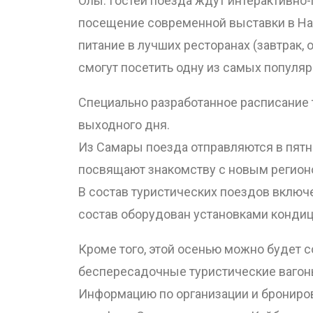
Олы. Гостей поезда ждут интерактивно
посещение современной выставки в На
питание в лучших ресторанах (завтрак,
смогут посетить одну из самых попул
Специально разработанное расписание 
выходного дня.
Из Самары поезда отправляются в пятн
посвящают знакомству с новым регион
В состав туристических поездов включ
состав оборудован установками кондиц
Кроме того, этой осенью можно будет с
беспересадочные туристические вагоны
Информацию по организации и брониров