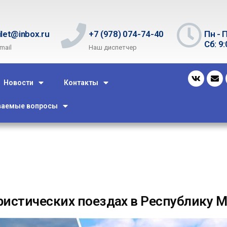
ilet@inbox.ru
+7 (978) 074-74-40
Пн - П
Сб: 9:
mail
Наш диспетчер
Новости
Контакты
ваемые вопросы
ристических поездах в Республику 