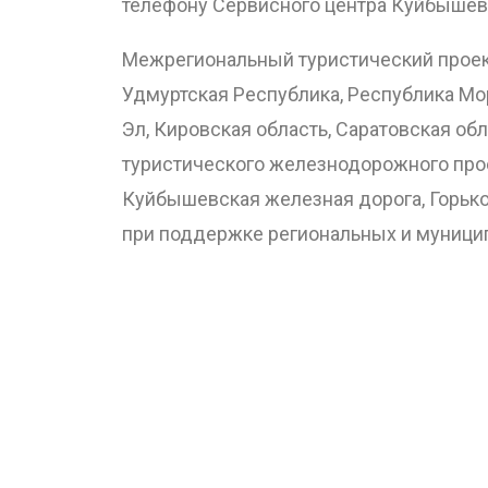
телефону Сервисного центра Куйбышевс
Межрегиональный туристический проект
Удмуртская Республика, Республика Мор
Эл, Кировская область, Саратовская об
туристического железнодорожного про
Куйбышевская железная дорога, Горько
при поддержке региональных и муницип