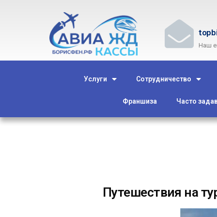
topb
Наш e
Услуги
Сотрудничество
Франшиза
Часто зада
Путешествия на ту