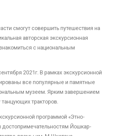
ласти смогут совершить путешествия на
икальная авторская экскурсионная
ознакомиться с национальным
сентября 2021г. В рамках экскурсионной
трированы все популярные и памятные
циональным музеем. Ярким завершением
 танцующих тракторов.
экскурсионной программой «Этно-
ми достопримечательностям Йошкар-