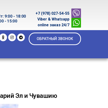
+7 (978) 027-54-55
т: 9:00 - 18:00
Viber & Whatsapp
00 - 15:00
online заказ 24/7
ОБРАТНЫЙ ЗВОНОК
Марий Эл и Чувашию