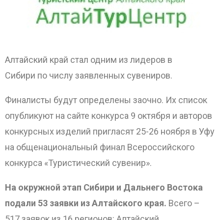
Алтайский край стал одним из лидеров в
Сибири по числу заявленных сувениров.
Финалисты будут определены заочно.
Их список
опубликуют на сайте конкурса 9 октября и авторов
конкурсных изделий пригласят 25-26 ноября в Уфу
на общенациональный финал Всероссийского
конкурса «Туристический сувенир».
На окружной этап Сибири и Дальнего Востока
ОТПРАВИТЬ
подали 53 заявки из Алтайского края.
Всего –
517 заявок из 16 регионов: Алтайский,