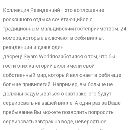
Коллекция Резиденций– это воплощение
ОТПРАВИТЬ
роскошного отдыха сочетающийся с
традиционным мальдивским гостеприимством. 24
номера, которые включают в себя виллы,
резиденции и даже один
дворец! Siyam Worldпозаботился о том, что бы
гости этих категорий вилл имели свой
собственный мир, который включает в себя еще
больше привилегий. Например, вы больше не
должны задумываться о завтраке, его будут
сервировать на вашей вилле. А один раз за Ваше
пребывание Вы можете позволить попросить
сервировать завтрак на воде, невероятное