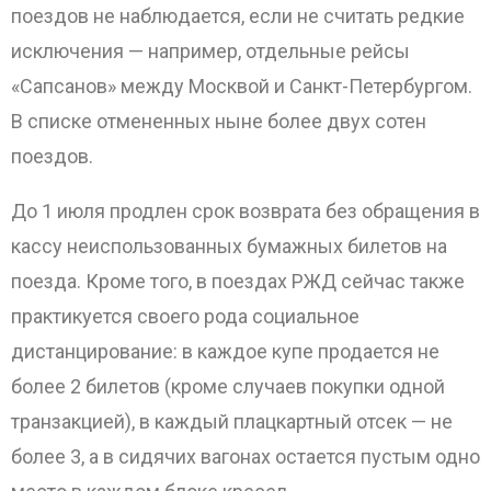
поездов не наблюдается, если не считать редкие
исключения — например, отдельные рейсы
«Сапсанов» между Москвой и Санкт-Петербургом.
В списке отмененных ныне более двух сотен
поездов.
До 1 июля продлен срок возврата без обращения в
кассу неиспользованных бумажных билетов на
поезда. Кроме того, в поездах РЖД сейчас также
практикуется своего рода социальное
дистанцирование: в каждое купе продается не
более 2 билетов (кроме случаев покупки одной
транзакцией), в каждый плацкартный отсек — не
более 3, а в сидячих вагонах остается пустым одно