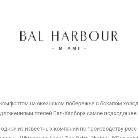
 комфортом на океанском побережье с бокалом холод
едложениями отелей Бал-Харбора самое подходящее.
ОТПРАВИТЬ
 с одной из известных компаний по производству роз