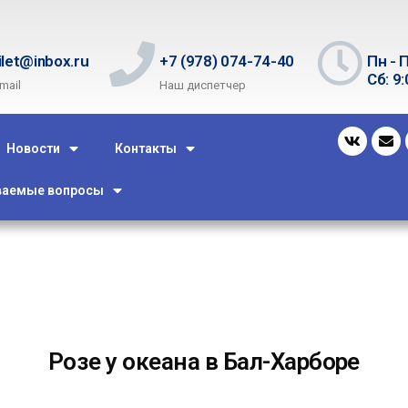
ilet@inbox.ru
+7 (978) 074-74-40
Пн - П
Сб: 9:
mail
Наш диспетчер
Новости
Контакты
ваемые вопросы
Розе у океана в Бал-Харборе