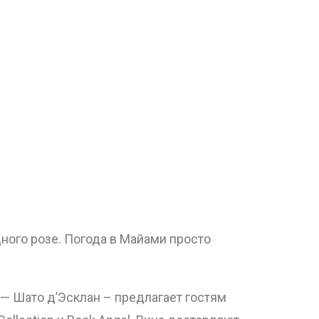
ного розе. Погода в Майами просто
е — Шато д’Эсклан – предлагает гостям