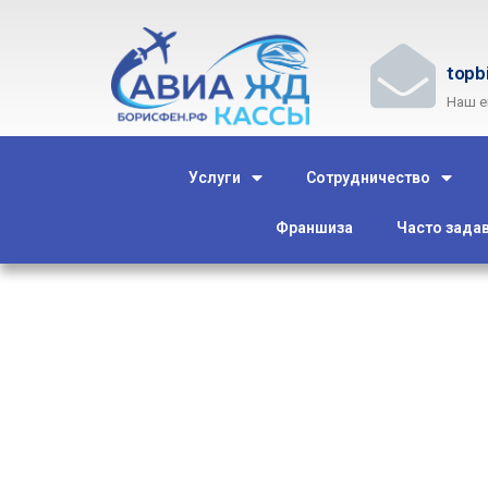
topb
Наш e
Услуги
Сотрудничество
Франшиза
Часто зада