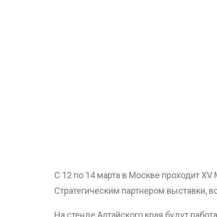
С 12 по 14 марта в Москве проходит X
Стратегическим партнером выставки, во
На стенде Алтайского края будут рабо