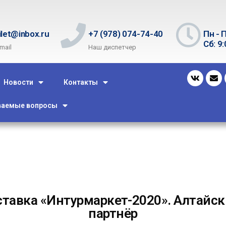
ilet@inbox.ru
+7 (978) 074-74-40
Пн - П
Сб: 9:
mail
Наш диспетчер
Новости
Контакты
ваемые вопросы
тавка «Интурмаркет-2020». Алтайск
партнёр