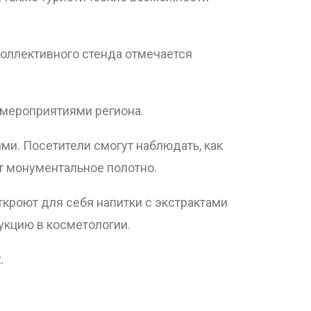
оллективного стенда отмечается
 мероприятиями региона.
ми. Посетители смогут наблюдать, как
т монументальное полотно.
ткроют для себя напитки с экстрактами
дукцию в косметологии.
.