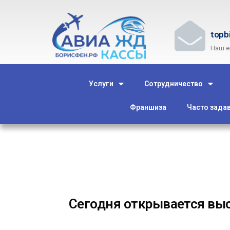
topb
Наш e
Услуги
Сотрудничество
Франшиза
Часто зада
Сегодня открывается выс