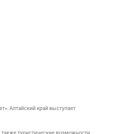
т». Алтайский край выступает
я, также туристические возможности