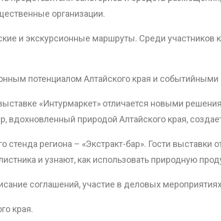
общественные организации.
кие и экскурсионные маршруты. Среди участников к
ионным потенциалом Алтайского края и событийными
 выставке «Интурмаркет» отличается новыми решения
, вдохновленный природой Алтайского края, создае
о стенда региона – «Экстракт-бар». Гости выставки о
елистника и узнают, как использовать природную про
исание соглашений, участие в деловых мероприятиях
го края.