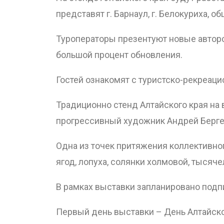
представят г. Барнаул, г. Белокуриха, 
Туроператоры презентуют новые авторс
большой процент обновления.
Гостей ознакомят с туристско-рекреац
Традиционно стенд Алтайского края на
прогрессивный художник Андрей Бергер
Одна из точек притяжения коллективног
ягод, лопуха, солянки холмовой, тысяч
В рамках выставки запланировано подп
Первый день выставки – День Алтайско