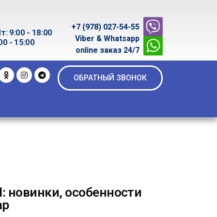
+7 (978) 027-54-55
т: 9:00 - 18:00
Viber & Whatsapp
00 - 15:00
online заказ 24/7
ОБРАТНЫЙ ЗВОНОК
l: новинки, особенности
ар