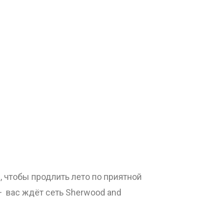
, чтобы продлить лето по приятной
— вас ждёт сеть Sherwood and