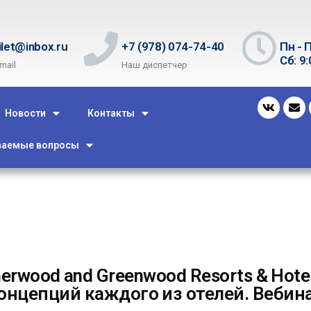
ilet@inbox.ru
+7 (978) 074-74-40
Пн - П
Сб: 9:
mail
Наш диспетчер
Новости
Контакты
ваемые вопросы
herwood and Greenwood Resorts & Hote
онцепций каждого из отелей. Вебин