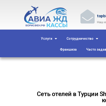
topb
Наш e
Услуги
Сотрудничество
Франшиза
Часто зада
Сеть отелей в Турции S
к