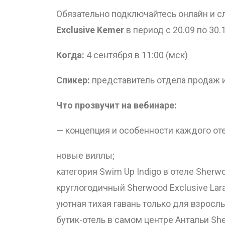
Обязательно подключайтесь онлайн и 
Exclusive Kemer
в период с 20.09 по 30.
Когда:
4 сентября в 11:00 (мск)
Спикер:
представитель отдела продаж и
Что прозвучит на вебинаре:
— концепция и особенности каждого от
новые виллы;
категория Swim Up Indigo в отеле Sherw
круглогодичный Sherwood Exclusive Lara
уютная тихая гавань только для взрослы
бутик-отель в самом центре Антальи She