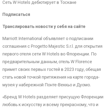
Сеть W Hotels дебютирует в Тоскане
Подписаться
Транслировать новости у себя на сайте
Marriott
International объявляет о подписании
соглашения с Progetto Majestic S.r.l. для открытия
первого отеля сети W Hotels во Флоренции. По
предварительным данным, отель W Florence
примет своих первых гостей в 2023 году, обещая
стать новой точкой притяжения на карте города-
музея у набережной Понте-Веккьо и Дуомо.
«Бренд W Hotels разделяет присущую Флоренции
любовь к искусству и всему прекрасному, что и