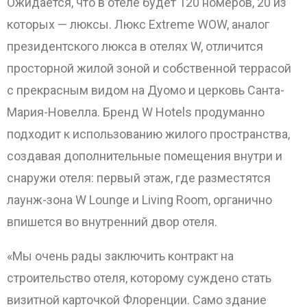
Ожидается, что в отеле будет 120 номеров, 20 из
которых — люксы. Люкс Extreme WOW, аналог
президентского люкса в отелях W, отличится
просторной жилой зоной и собственной террасой
с прекрасным видом на Дуомо и церковь Санта-
Мария-Новелла. Бренд W Hotels продуманно
подходит к использованию жилого пространства,
создавая дополнительные помещения внутри и
ОТПРАВИТЬ
снаружи отеля: первый этаж, где разместятся
лаунж-зона W Lounge и Living Room, органично
впишется во внутренний двор отеля.
«Мы очень рады заключить контракт на
строительство отеля, которому суждено стать
визитной карточкой Флоренции. Само здание