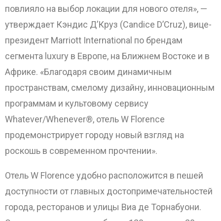
повлияло на выбор локации для нового отеля», —
утверждает Кэндис Д’Круз (Candice D’Cruz), вице-
президент Marriott International по брендам
сегмента luxury в Европе, на Ближнем Востоке и в
Африке. «Благодаря своим динамичным
пространствам, смелому дизайну, инновационным
программам и культовому сервису
Whatever/Whenever®, отель W Florence
продемонстрирует городу новый взгляд на
роскошь в современном прочтении».
Отель W Florence удобно расположится в пешей
доступности от главных достопримечательностей
города, ресторанов и улицы Виа де Торнабуони.