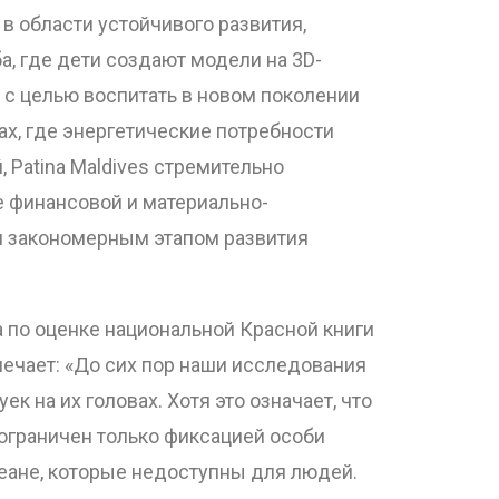
в области устойчивого развития,
ба, где дети создают модели на 3D-
 с целью воспитать в новом поколении
х, где энергетические потребности
 Patina Maldives стремительно
 финансовой и материально-
я закономерным этапом развития
а по оценке национальной Красной книги
ечает: «До сих пор наши исследования
 на их головах. Хотя это означает, что
 ограничен только фиксацией особи
кеане, которые недоступны для людей.