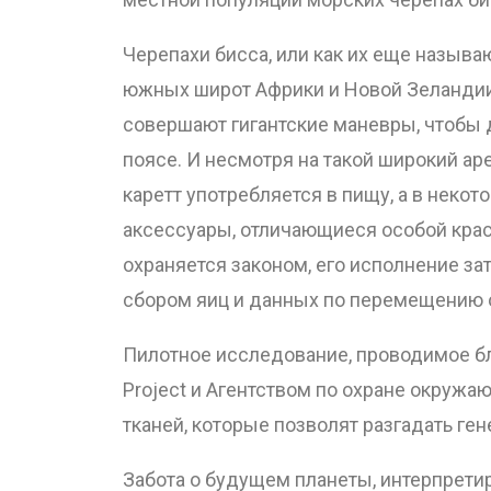
Черепахи бисса, или как их еще называ
южных широт Африки и Новой Зеландии.
совершают гигантские маневры, чтобы
поясе. И несмотря на такой широкий ар
каретт употребляется в пищу, а в некот
аксессуары, отличающиеся особой крас
охраняется законом, его исполнение з
сбором яиц и данных по перемещению о
Пилотное исследование, проводимое бл
Project и Агентством по охране окружаю
тканей, которые позволят разгадать ген
Забота о будущем планеты, интерпрети