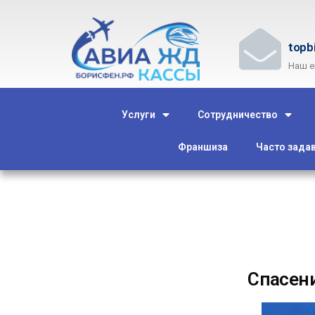
topb
Наш e
Услуги
Сотрудничество
Франшиза
Часто зада
Спасение