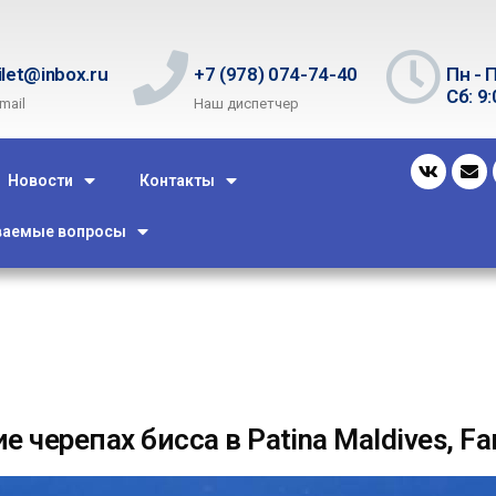
ilet@inbox.ru
+7 (978) 074-74-40
Пн - П
Сб: 9:
mail
Наш диспетчер
Новости
Контакты
ваемые вопросы
 черепах бисса в Patina Maldives, Far