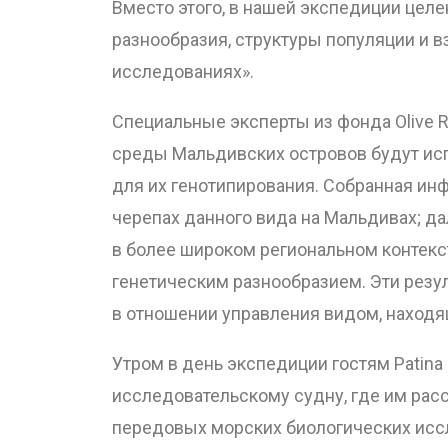
Вместо этого, в нашей экспедиции целе
разнообразия, структуры популяции и в
исследованиях».
Специальные эксперты из фонда Olive R
среды Мальдивских островов будут ис
для их генотипирования. Собранная ин
черепах данного вида на Мальдивах; д
в более широком региональном контекс
генетическим разнообразием. Эти резул
в отношении управления видом, находя
Утром в день экспедиции гостям Patina
исследовательскому судну, где им рас
передовых морских биологических иссл