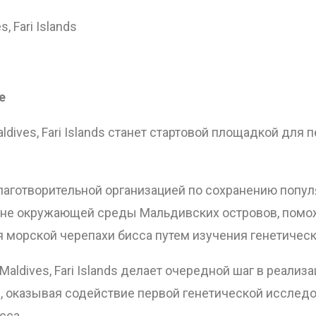
, Fari Islands
е
aldives, Fari Islands станет стартовой площадкой для
аготворительной организацией по сохранению популяц
хране окружающей среды Мальдивских островов, пом
 морской черепахи бисса путем изучения генетическо
 Maldives, Fari Islands делает очередной шаг в реал
 оказывая содействие первой генетической исследо
сса.