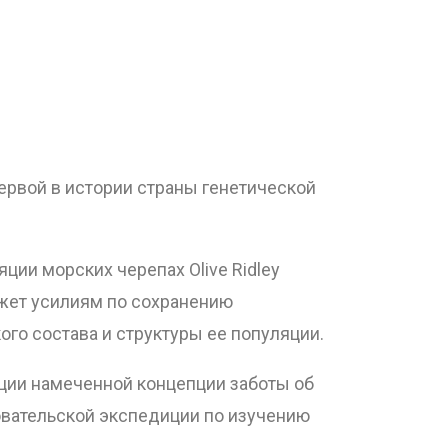
 первой в истории страны генетической
ии морских черепах Olive Ridley
ожет усилиям по сохранению
го состава и структуры ее популяции.
изации намеченной концепции заботы об
вательской экспедиции по изучению