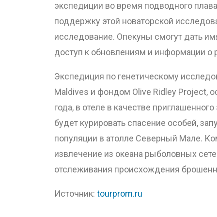
экспедиции во время подводного плава
поддержку этой новаторской исследова
исследование. Опекуны смогут дать им
доступ к обновлениям и информации о 
Экспедиция по генетическому исследов
Maldives и фондом Olive Ridley Project
года, в отеле в качестве приглашенног
будет курировать спасение особей, за
популяции в атолле Северный Мале. Ком
извлечение из океана рыболовных сетей
отслеживания происхождения брошенн
Источник:
tourprom.ru