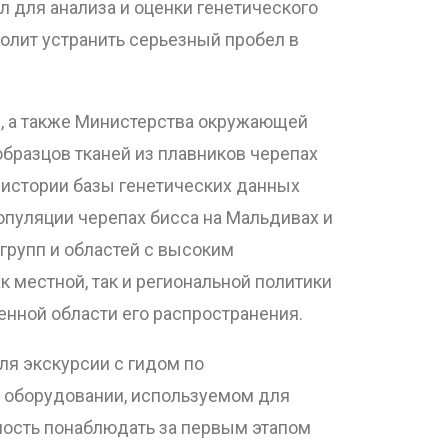
л для анализа и оценки генетического
волит устранить серьезный пробел в
ды, а также Министерства окружающей
бразцов тканей из плавников черепах
 истории базы генетических данных
опуляции черепах бисса на Мальдивах и
групп и областей с высоким
к местной, так и региональной политики
енной области его распространения.
ля экскурсии с гидом по
м оборудовании, используемом для
ность понаблюдать за первым этапом