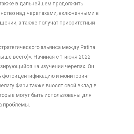
а также в дальнейшем продолжить
унство над черепахами, включенными в
щении, а также получат приоритетный
тратегического альянса между Patina
евыше всего)». Начиная с 1 июня 2022
лизирующийся на изучении черепах. Он
ть фотоидентификацию и мониторинг
елагу Фари также вносят свой вклад в
которые могут быть использованы для
ка проблемы.