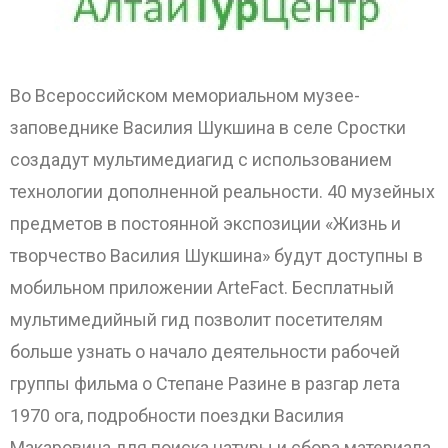
ОТПРАВИТЬ
Во Всероссийском мемориальном музее-
заповеднике Василия Шукшина в селе Сростки
создадут мультимедиагид с использованием
технологии дополненной реальности.
40 музейных
предметов в постоянной экспозиции «Жизнь и
творчество Василия Шукшина» будут доступны в
мобильном приложении ArteFact. Бесплатный
мультимедийный гид позволит посетителям
больше узнать о начало деятельности рабочей
группы фильма о Степане Разине в разгар лета
1970 ога, подробности поездки Василия
Макаровича для поиска натуры и сбора материала