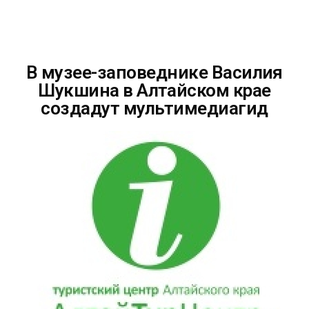
В музее-заповеднике Василия
Шукшина в Алтайском крае
создадут мультимедиагид