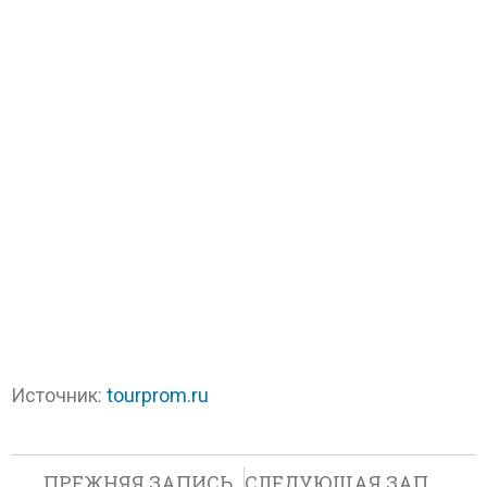
Источник:
tourprom.ru
ПРЕЖНЯЯ ЗАПИСЬ
СЛЕДУЮЩАЯ ЗАПИСЬ