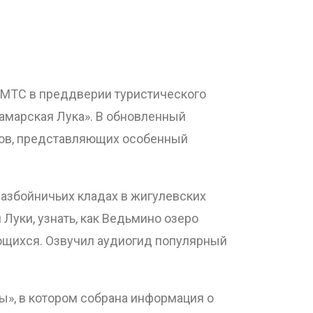
 МТС в преддверии туристического
амарская Лука». В обновленный
тов, представляющих особенный
азбойничьих кладах в жигулевских
Луки, узнать, как Ведьмино озеро
ающихся. Озвучил аудиогид популярный
ы», в котором собрана информация о