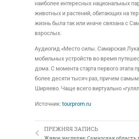
наиболее интересных национальных пар
животных и растений, обитающих на те
жизнь была так или иначе связана с Са
взрослых.
Аудиогид «Место силы. Самарская Лука»
мобильных устройств во время путешест
дома. С момента старта первого этапа 
более десяти тысяч раз, причем самым
Ширяево. Чаще всего виртуально «гулял
Источник:
tourprom.ru
ПРЕЖНЯЯ ЗАПИСЬ