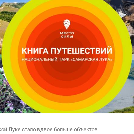
кой Луке стало вдвое больше объектов