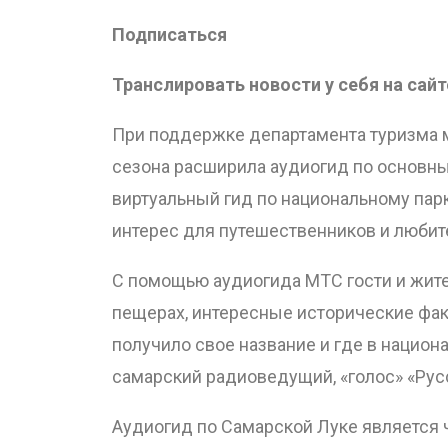
Подписаться
Транслировать новости у себя на сайт
При поддержке департамента туризма 
сезона расширила аудиогид по основн
виртуальный гид по национальному пар
интерес для путешественников и любит
С помощью аудиогида МТС гости и жите
пещерах, интересные исторические факт
получило свое название и где в нацио
самарский радиоведущий, «голос» «Рус
Аудиогид по Самарской Луке является 