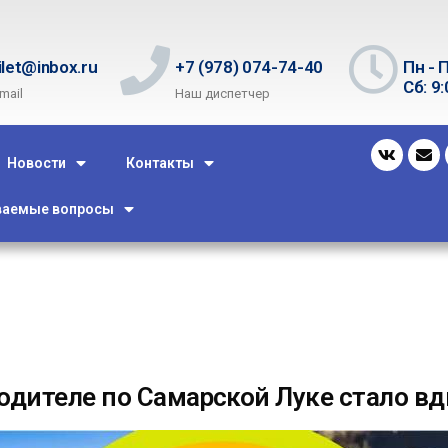
ilet@inbox.ru
+7 (978) 074-74-40
Пн - П
Сб: 9:
mail
Наш диспетчер
Новости
Контакты
ваемые вопросы
одителе по Самарской Луке стало в