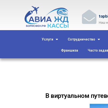
topb
Наш e
Услуги
Сотрудничество
Франшиза
Часто зада
В виртуальном путев