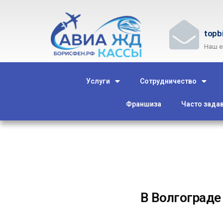
topb
Наш e
Услуги
Сотрудничество
Франшиза
Часто зада
В Волгограде