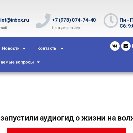
ilet@inbox.ru
+7 (978) 074-74-40
Пн - П
Сб: 9:
mail
Наш диспетчер
Новости
Контакты
ваемые вопросы
 запустили аудиогид о жизни на вол