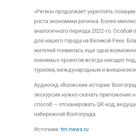
«Регион продолжает укреплять позиции
роста экономики региона. Более миллио
аналогичного периода 2022-го. Особой 
для нашего города на Великой Реке. Бл
жителей появилась еще одна возможнос
значимых проектов всегда находит под
туризма, международным и внешнеэкон
Аудиогид «Волжские истории: Волгогра
экскурсии нужно скачать приложение на
способ — отсканировать QR-код, ведущ
набережной Волгограда.
Источник:
trn-news.ru