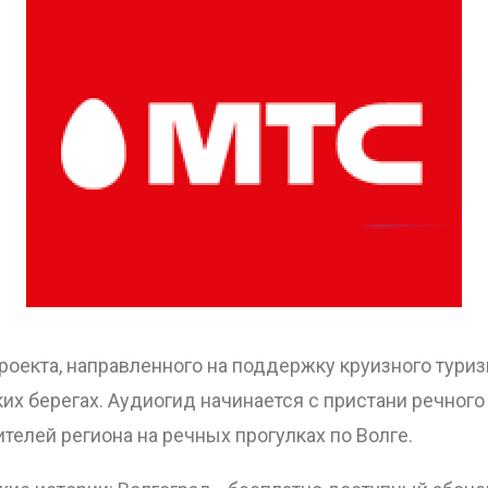
оекта, направленного на поддержку круизного туриз
их берегах.
Аудиогид начинается с пристани речного
телей региона на речных прогулках по Волге.