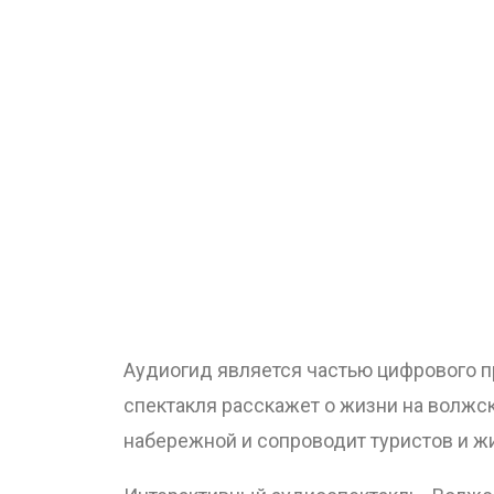
Аудиогид является частью цифрового пр
спектакля расскажет о жизни на волжск
набережной и сопроводит туристов и жи