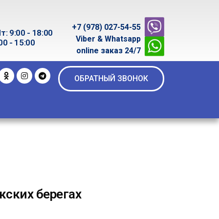
+7 (978) 027-54-55
т: 9:00 - 18:00
Viber & Whatsapp
00 - 15:00
online заказ 24/7
ОБРАТНЫЙ ЗВОНОК
жских берегах