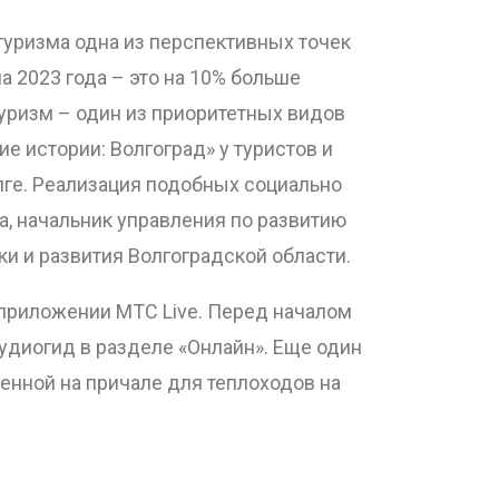
туризма одна из перспективных точек
а 2023 года – это на 10% больше
туризм – один из приоритетных видов
е истории: Волгоград» у туристов и
лге. Реализация подобных социально
а, начальник управления по развитию
 и развития Волгоградской области.
 приложении МТС Live. Перед началом
аудиогид в разделе «Онлайн». Еще один
енной на причале для теплоходов на