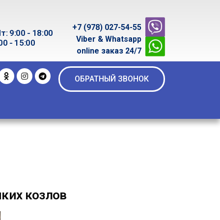
+7 (978) 027-54-55
т: 9:00 - 18:00
Viber & Whatsapp
00 - 15:00
online заказ 24/7
ОБРАТНЫЙ ЗВОНОК
иких козлов