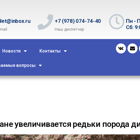
ilet@inbox.ru
+7 (978) 074-74-40
Пн - П
Сб: 9:
mail
Наш диспетчер
Новости
Контакты
ваемые вопросы
ане увеличивается редьки порода д