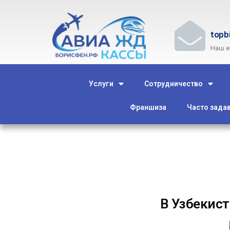
topb
Наш e
Услуги
Сотрудничество
Франшиза
Часто зада
В Узбекист