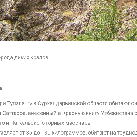
ОТПРАВИТЬ
орода диких козлов
е
и Тупаланг» в Сурхандарьинской области обитают с
Саттаров, внесенный в Красную книгу Узбекистана с
го и Чаткальского горных массивов.
авляет от 35 до 130 килограммов, обитают на трудно