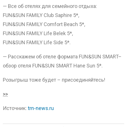
— Все об отелях для семейного отдыха:
FUN&SUN FAMILY Club Saphire 5*,
FUN&SUN FAMILY Comfort Beach 5*,
FUN&SUN FAMILY Life Belek 5*,
FUN&SUN FAMILY Life Side 5*.
— Расскажем об отеле формата FUN&SUN SMART–
обзор отеля FUN&SUN SMART Hane Sun 5*.
Розыгрыш тоже будет – присоединяйтесь!
>>
Источник:
trn-news.ru