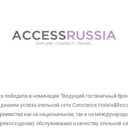
rts победила в номинации “Ведущий гостиничный брен
ением успеха отельной сети Constance Hotels&Reso
риимства как на национальном, так и на международн
ревосходному обслуживанию и качеству отельной се