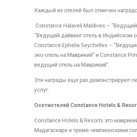
Каждый из отелей был отмечен наградо
Constance Halaveli Maldives – “Ведущи
“Ведущий дайвинг отель в Индийском оке
Constance Ephelia Seychelles – “Ведущи
эко-отель на Маврикий” и Constance Pr
ведущий отель на Маврикий’’.
Эти награды еще раз демонстрируют п
услуг.
О
сети
отелей
Constance Hotels & Resor
Constance Hotels & Resorts это маврик
Мадагаскаре и тремя чемпионскими гол