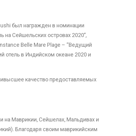
ofushi был награжден в номинации
ь на Сейшельских островах 2020’’,
nstance Belle Mare Plage – “Ведущий
ий отель в Индийском океане 2020 и
 наивысшее качество предоставляемых
ми на Маврикии, Сейшелах, Мальдивах и
рикий). Благодаря своим маврикийским