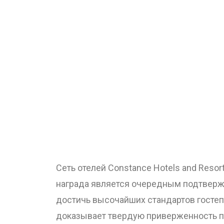
Сеть отелей Constance Hotels and Reso
награда является очередным подтвержд
достичь высочайших стандартов гостеп
доказывает твердую приверженность п