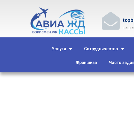
topb
Наш e
Услуги
Сотрудничество
Франшиза
Часто зада