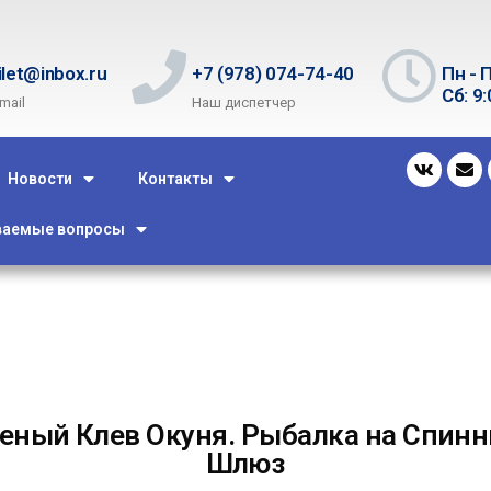
ilet@inbox.ru
+7 (978) 074-74-40
Пн - П
Сб: 9:
mail
Наш диспетчер
Новости
Контакты
ваемые вопросы
еный Клев Окуня. Рыбалка на Спинни
Шлюз