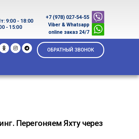
+7 (978) 027-54-55
т: 9:00 - 18:00
Viber & Whatsapp
00 - 15:00
online заказ 24/7
ОБРАТНЫЙ ЗВОНОК
нг. Перегоняем Яхту через