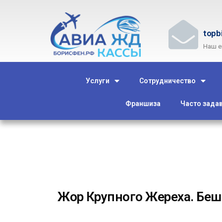
topb
Наш e
Услуги
Сотрудничество
Франшиза
Часто зада
Жор Крупного Жереха. Беш