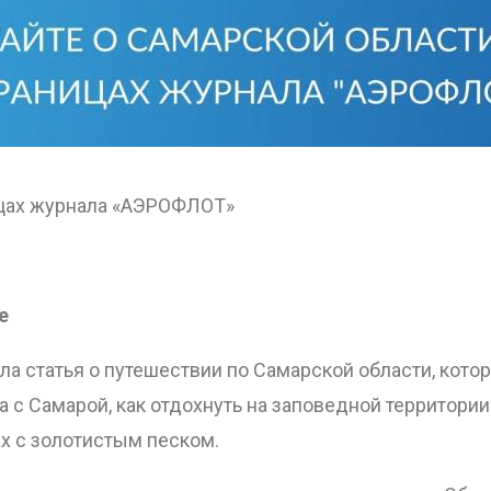
ОТПРАВИТЬ
ицах журнала «АЭРОФЛОТ»
е
 статья о путешествии по Самарской области, котор
 с Самарой, как отдохнуть на заповедной территори
х с золотистым песком.