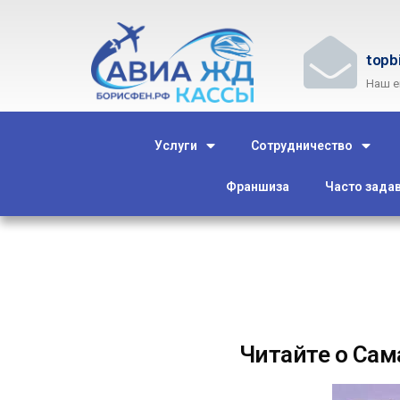
topb
Наш e
Услуги
Сотрудничество
Франшиза
Часто зада
Читайте о Сам