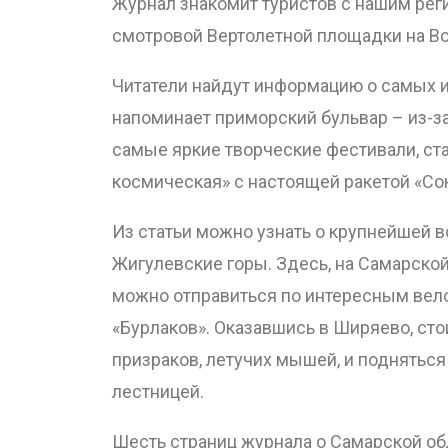
Журнал знакомит туристов с нашим реги
смотровой Вертолетной площадки на Во
Читатели найдут информацию о самых и
напоминает приморский бульвар – из-з
самые яркие творческие фестивали, ст
космическая» с настоящей ракетой «Сою
Из статьи можно узнать о крупнейшей 
Жигулевские горы. Здесь, на Самарской
можно отправиться по интересным вело
«Бурлаков». Оказавшись в Ширяево, сто
призраков, летучих мышей, и поднятьс
лестницей.
Шесть страниц журнала о Самарской об