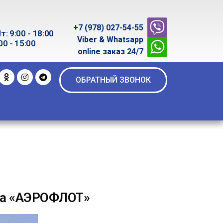
+7 (978) 027-54-55
т: 9:00 - 18:00
Viber & Whatsapp
00 - 15:00
online заказ 24/7
ОБРАТНЫЙ ЗВОНОК
ала «АЭРОФЛОТ»