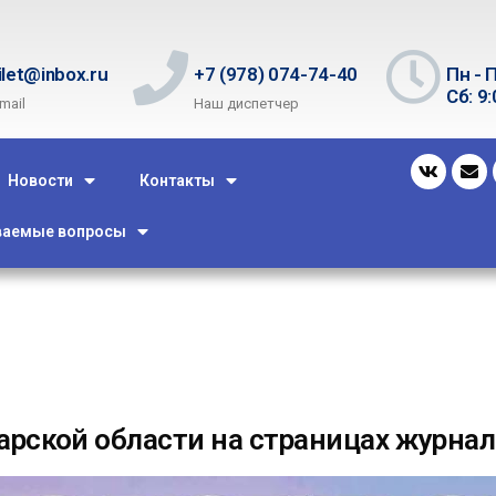
ilet@inbox.ru
+7 (978) 074-74-40
Пн - П
Сб: 9:
mail
Наш диспетчер
Новости
Контакты
ваемые вопросы
арской области на страницах журн