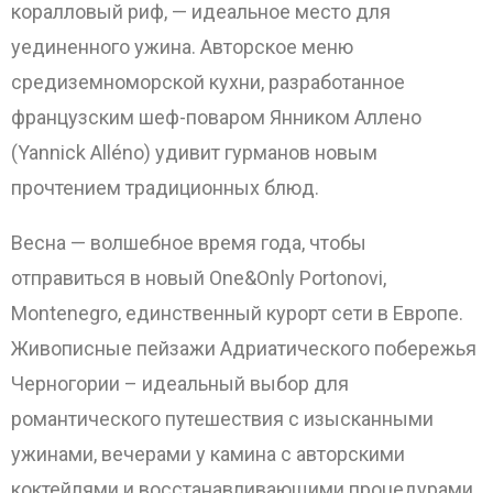
коралловый риф, — идеальное место для
уединенного ужина. Авторское меню
средиземноморской кухни, разработанное
французским шеф-поваром Янником Аллено
(Yannick Alléno) удивит гурманов новым
прочтением традиционных блюд.
Весна — волшебное время года, чтобы
отправиться в новый One&Only Portonovi,
Montenegro, единственный курорт сети в Европе.
Живописные пейзажи Адриатического побережья
Черногории – идеальный выбор для
романтического путешествия с изысканными
ужинами, вечерами у камина c авторскими
коктейлями и восстанавливающими процедурами