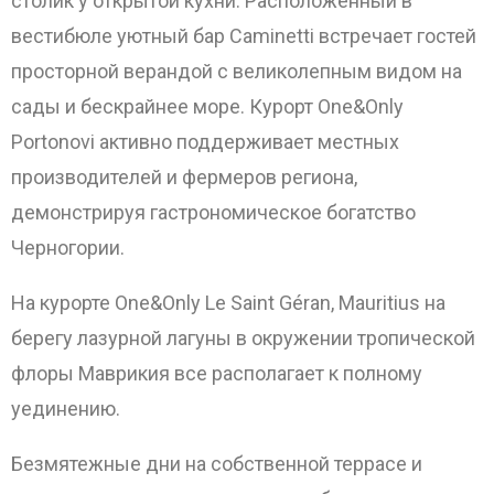
столик у открытой кухни. Расположенный в
вестибюле уютный бар Caminetti встречает гостей
просторной верандой с великолепным видом на
сады и бескрайнее море. Курорт One&Only
Portonovi активно поддерживает местных
производителей и фермеров региона,
демонстрируя гастрономическое богатство
Черногории.
На курорте One&Only Le Saint Géran, Mauritius на
берегу лазурной лагуны в окружении тропической
флоры Маврикия все располагает к полному
уединению.
Безмятежные дни на собственной террасе и