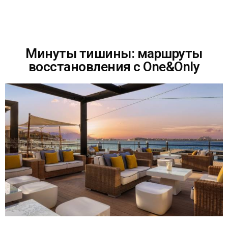
Минуты тишины: маршруты
восстановления с One&Only