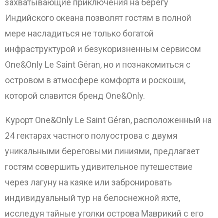
захватывающие приключения на берегу
Индийского океана позволят гостям в полной
мере насладиться не только богатой
инфраструктурой и безукоризненным сервисом
One&Only Le Saint Géran, но и познакомиться с
островом в атмосфере комфорта и роскоши,
которой славится бренд One&Only.
Курорт One&Only Le Saint Géran, расположенный на
24 гектарах частного полуострова с двумя
уникальными береговыми линиями, предлагает
гостям совершить удивительное путешествие
через лагуну на каяке или забронировать
индивидуальный тур на белоснежной яхте,
исследуя тайные уголки острова Маврикий с его