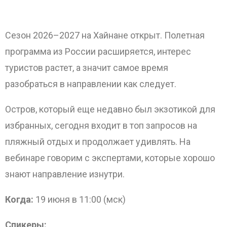
Сезон 2026–2027 на Хайнане открыт. Полетная
программа из России расширяется, интерес
туристов растет, а значит самое время
разобраться в направлении как следует.
Остров, который еще недавно был экзотикой для
избранных, сегодня входит в топ запросов на
пляжный отдых и продолжает удивлять. На
вебинаре говорим с экспертами, которые хорошо
знают направление изнутри.
ОТПРАВИТЬ
Когда:
19 июня в 11:00 (мск)
Спикеры: